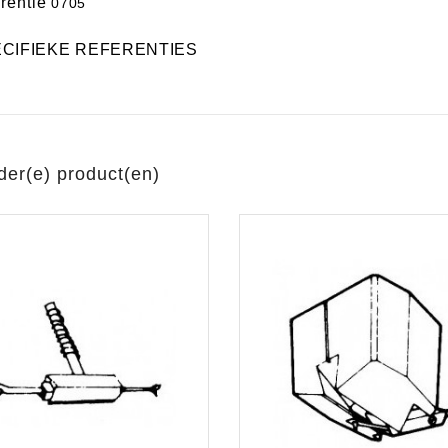
rentie
0705
CIFIEKE REFERENTIES
der(e) product(en)