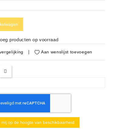
nkelwagen
noeg producten op voorraad
Aan wenslijst toevoegen
ergelijking
mij op de hoogte van beschikbaarheid