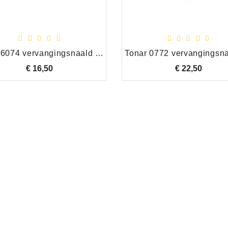
Tonar 6074 vervangingsnaald Denon DTS-4
€ 16,50
Prijs
€ 22,50
Prijs