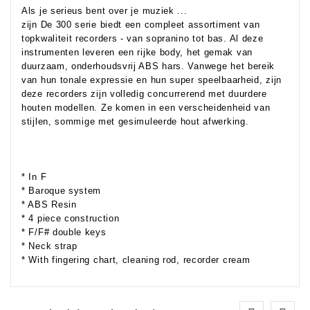
Als je serieus bent over je muziek ...
zijn De 300 serie biedt een compleet assortiment van
topkwaliteit recorders - van sopranino tot bas. Al deze
instrumenten leveren een rijke body, het gemak van
duurzaam, onderhoudsvrij ABS hars. Vanwege het bereik
van hun tonale expressie en hun super speelbaarheid, zijn
deze recorders zijn volledig concurrerend met duurdere
houten modellen. Ze komen in een verscheidenheid van
stijlen, sommige met gesimuleerde hout afwerking.
* In F
* Baroque system
* ABS Resin
* 4 piece construction
* F/F# double keys
* Neck strap
* With fingering chart, cleaning rod, recorder cream