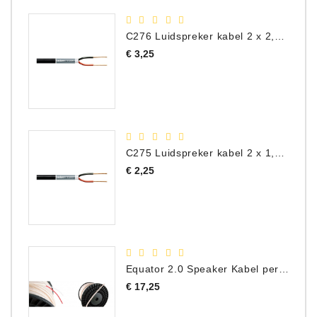
C276 Luidspreker kabel 2 x 2,50 mm² (per meter)
Prijs
€ 3,25
C275 Luidspreker kabel 2 x 1,50 mm² (Per Meter)
Prijs
€ 2,25
Equator 2.0 Speaker Kabel per meter
Prijs
€ 17,25