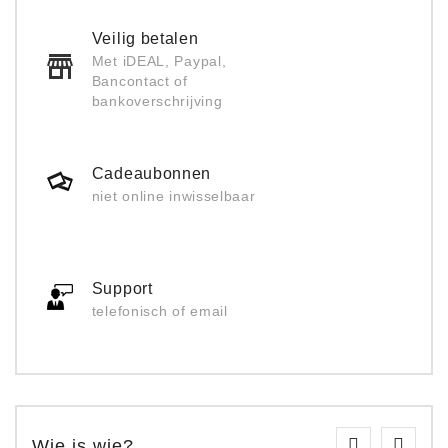
Veilig betalen
Met iDEAL, Paypal,
Bancontact of
bankoverschrijving
Cadeaubonnen
niet online inwisselbaar
Support
telefonisch of email
Wie is wie?