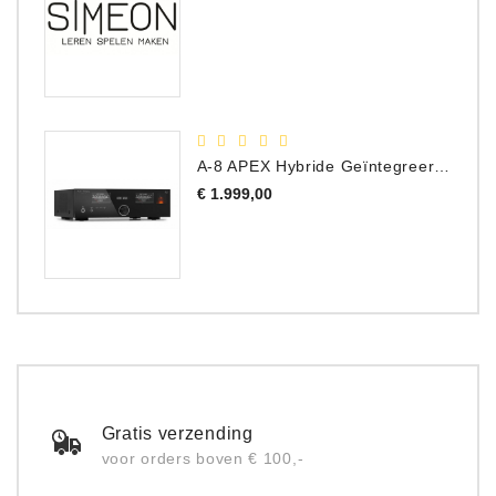
A-8 APEX Hybride Geïntegreerde Versterker
Prijs
€ 1.999,00
Gratis verzending
voor orders boven € 100,-