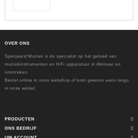
OVER ONS
Spanjaard Muziek is de specialist op het gebied van
muziekinstrumenten en HiFi apparatuur in Alkmaar en
omstreken.
Bestel online in onze webshop of kom gewoon eens langs
in onze winkel.
PRODUCTEN
ONS BEDRIJF
UW ACCOUNT