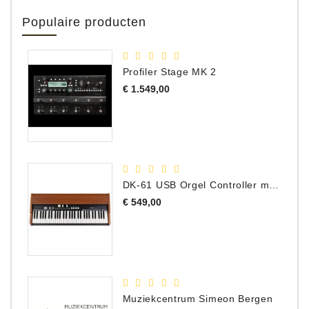
Populaire producten
Profiler Stage MK 2
Prijs
€ 1.549,00
DK-61 USB Orgel Controller met Drawbars
Prijs
€ 549,00
Muziekcentrum Simeon Bergen