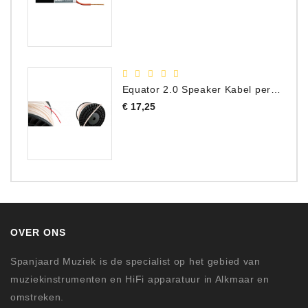
Equator 2.0 Speaker Kabel per meter
Prijs
€ 17,25
OVER ONS
Spanjaard Muziek is de specialist op het gebied van
muziekinstrumenten en HiFi apparatuur in Alkmaar en
omstreken.