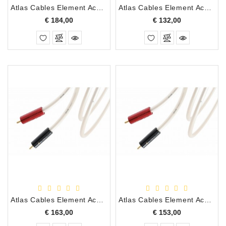
Atlas Cables Element Achromatic Interlink X RCA/RCA, 3.00 Meter
Atlas Cables Element Achromatic X Interlink RCA/RCA, 0.50 Meter
Prijs
Prijs
€ 184,00
€ 132,00
Atlas Cables Element Achromatic Interlink X RCA/RCA, 2.00 Meter
Atlas Cables Element Achromatic Interlink X RCA/RCA, 1.50 Meter
Prijs
Prijs
€ 163,00
€ 153,00