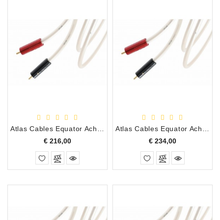
Atlas Cables Equator Achromatic Interlink X RCA/RCA, 0.75 Meter
Atlas Cables Equator Achromatic Interlink X RCA/RCA, 1.00 Meter
Prijs
Prijs
€ 216,00
€ 234,00