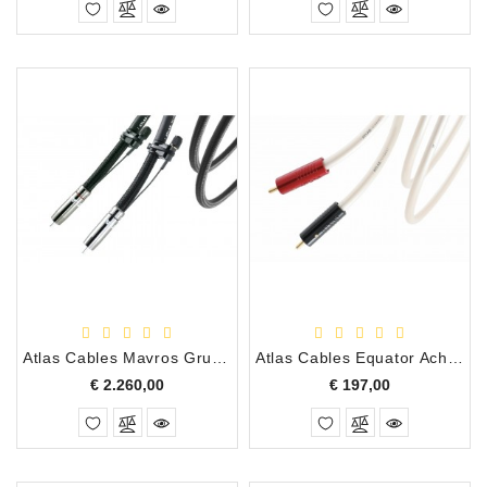
Atlas Cables Mavros Grun Ultra L Interlink/Interconnect, 1.00 Meter
Atlas Cables Equator Achromatic Interlink X RCA/RCA, 0.50 Meter
Prijs
Prijs
€ 2.260,00
€ 197,00