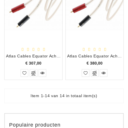
Atlas Cables Equator Achromatic Interlink X RCA/RCA, 2.00 Meter
Atlas Cables Equator Achromatic Interlink X RCA/RCA, 3.00 Meter
Prijs
Prijs
€ 307,00
€ 380,00
Item 1-14 van 14 in totaal item(s)
Populaire producten