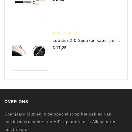
Equator 2.0 Speaker Kabel per meter
Prijs
€ 17,25
OVER ONS
Spanjaard Muziek is de specialist op het gebied van
muziekinstrumenten en HiFi apparatuur in Alkmaar en
omstreken.