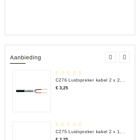
Aanbieding
C276 Luidspreker kabel 2 x 2,50 mm² (per meter)
Prijs
€ 3,25
C275 Luidspreker kabel 2 x 1,50 mm² (Per Meter)
Prijs
€ 2,25