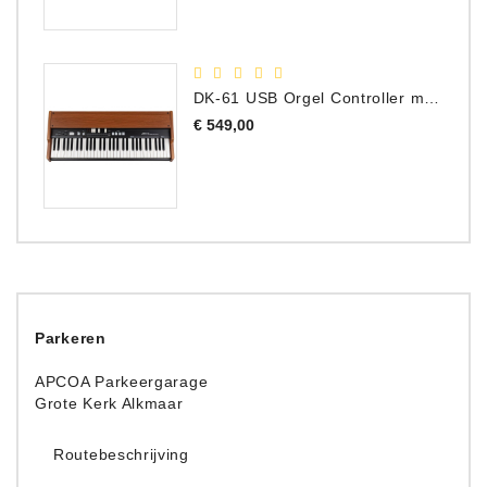
DK-61 USB Orgel Controller met Drawbars
Prijs
€ 549,00
Parkeren
APCOA Parkeergarage
Grote Kerk Alkmaar
Routebeschrijving