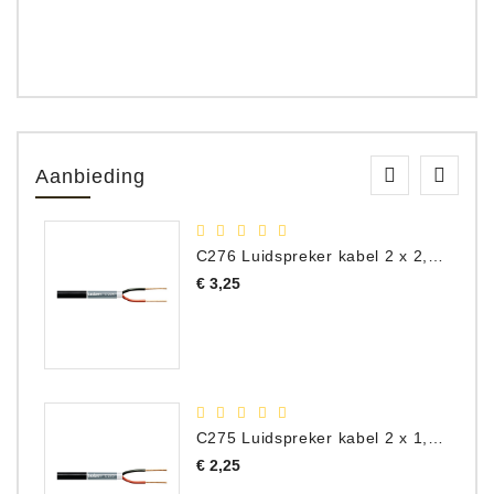
Aanbieding
C276 Luidspreker kabel 2 x 2,50 mm² (per meter)
Prijs
€ 3,25
C275 Luidspreker kabel 2 x 1,50 mm² (Per Meter)
Prijs
€ 2,25