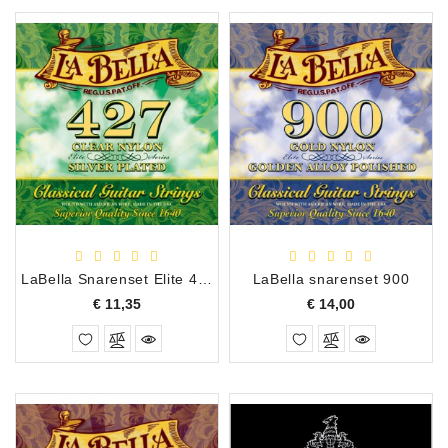
LaBella Snarenset Elite 427
LaBella snarenset 900
Prijs
Prijs
€ 11,35
€ 14,00