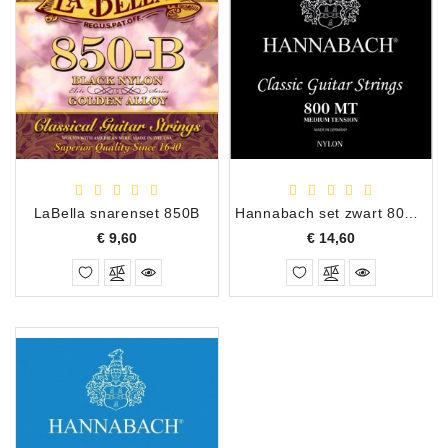
LaBella snarenset 850B
Hannabach set zwart 800MT
Prijs
Prijs
€ 9,60
€ 14,60