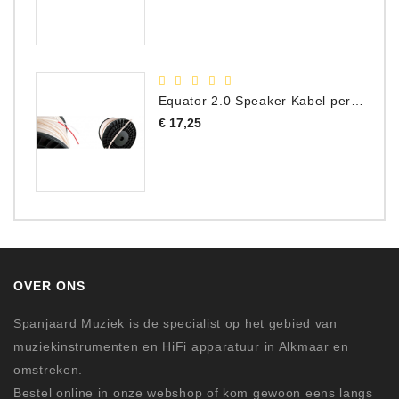
Equator 2.0 Speaker Kabel per meter
Prijs
€ 17,25
OVER ONS
Spanjaard Muziek is de specialist op het gebied van
muziekinstrumenten en HiFi apparatuur in Alkmaar en
omstreken.
Bestel online in onze webshop of kom gewoon eens langs