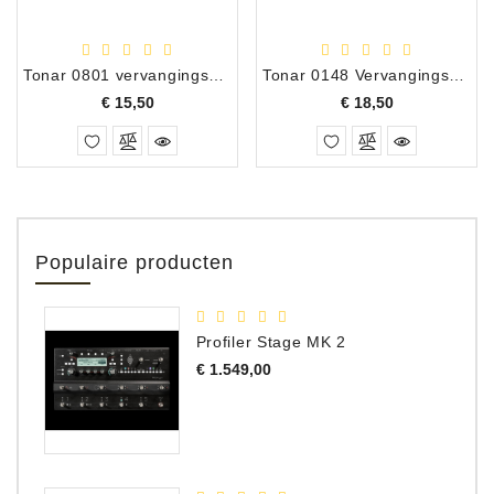
Tonar 0801 vervangingsnaald Denon DSN-45
Tonar 0148 Vervangingsnaald Denon DSN-1 SJN-1
Prijs
Prijs
€ 15,50
€ 18,50
Populaire producten
Profiler Stage MK 2
Prijs
€ 1.549,00