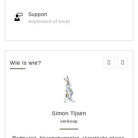
Support
telefonisch of email
Wie is wie?
Simon Tijsen
verkoop
Bladmuziek, blaasinstrumenten, akoestische gitaren,