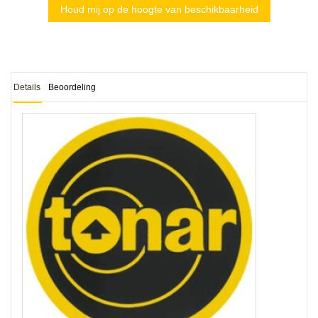
Houd mij op de hoogte van beschikbaarheid
Details
Beoordeling