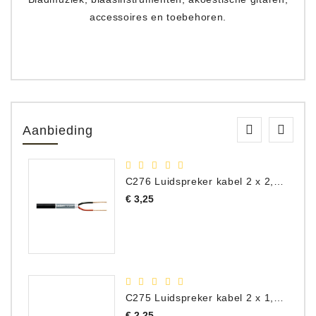
accessoires en toebehoren.
Aanbieding
C276 Luidspreker kabel 2 x 2,50 mm² (per meter)
Prijs
€ 3,25
C275 Luidspreker kabel 2 x 1,50 mm² (Per Meter)
Prijs
€ 2,25