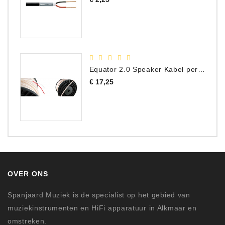
Equator 2.0 Speaker Kabel per meter
Prijs
€ 17,25
OVER ONS
Spanjaard Muziek is de specialist op het gebied van
muziekinstrumenten en HiFi apparatuur in Alkmaar en
omstreken.