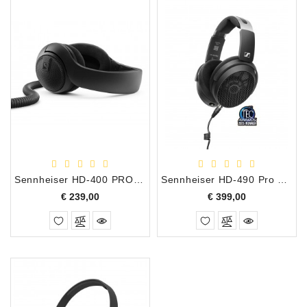
Sennheiser HD-400 PRO Studio Reference Open Hoofdtelefoon
Sennheiser HD-490 Pro Professionele Reference Studio Hoofdtelefoon
Prijs
Prijs
€ 239,00
€ 399,00