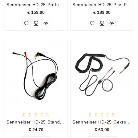
Sennheiser HD-25 Professionele Dynamische Studio Hoofdtelefoon
Sennheiser HD-25 Plus Professionele Dynamische Studio Hoofdtelefoon
Prijs
Prijs
€ 159,00
€ 189,00
Sennheiser HD-25 Standaard Reservekabel 1,5 Meter
Sennheiser HD-25 Gekrulde Reserve Kabel 1,5 Meter
Prijs
Prijs
€ 24,70
€ 63,00