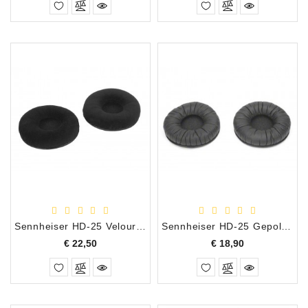
Sennheiser HD-25 Velours Gedempte Oorkussens Set
Sennheiser HD-25 Gepolsterde Oorkussen Set
Prijs
Prijs
€ 22,50
€ 18,90