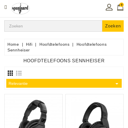
0
CATEGORIE
Home
Zoeken
Muziekles
In
Home
Hifi
Hoofdtelefoons
Hoofdtelefoons
De
Sennheiser
Regio
HOOFDTELEFOONS SENNHEISER
Toetsen
Instrumenten

Relevantie
Hifi
Snaarinstrumenten
Pro
Audio