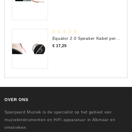
Equator 2.0 Speaker Kabel per meter
Prijs
€ 17,25
OVER ONS
Spanjaard Muziek is de specialist op het gebied van
muziekinstrumenten en HiFi apparatuur in Alkmaar en
omstreken.