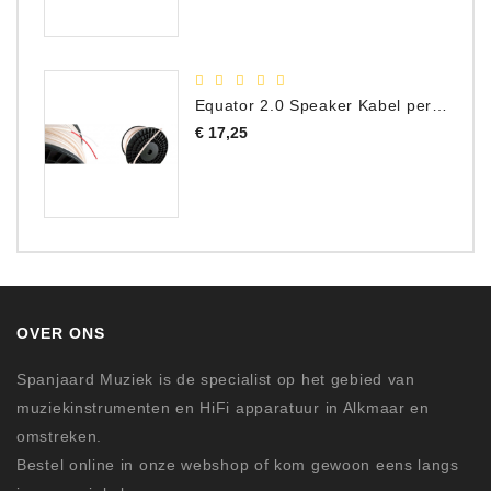
Equator 2.0 Speaker Kabel per meter
Prijs
€ 17,25
OVER ONS
Spanjaard Muziek is de specialist op het gebied van
muziekinstrumenten en HiFi apparatuur in Alkmaar en
omstreken.
Bestel online in onze webshop of kom gewoon eens langs