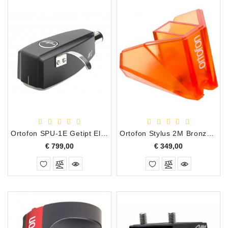
Ortofon SPU-1E Getipt Elliptisch MC Draaitafel Element
Ortofon Stylus 2M Bronze Vervangingsnaald
Prijs
Prijs
€ 799,00
€ 349,00