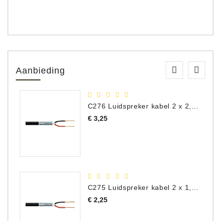
Aanbieding
C276 Luidspreker kabel 2 x 2,50 mm² (per meter)
Prijs
€ 3,25
C275 Luidspreker kabel 2 x 1,50 mm² (Per Meter)
Prijs
€ 2,25