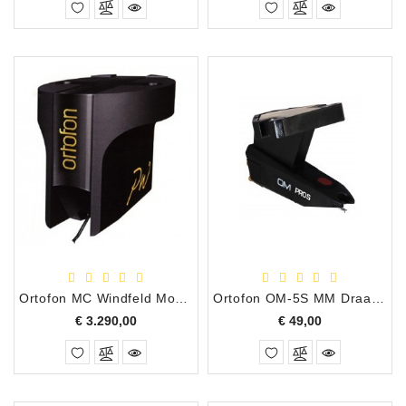
Ortofon MC Windfeld Moving Coil Draaitafel Element
Ortofon OM-5S MM Draaitafel Element, Getipt Elliptisch
Prijs
Prijs
€ 3.290,00
€ 49,00