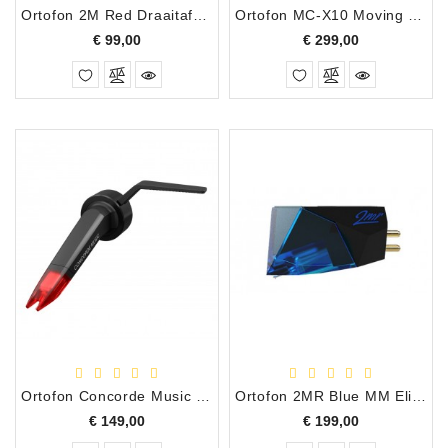
Ortofon 2M Red Draaitafel Element
Ortofon MC-X10 Moving Coil Cartridge
Prijs
Prijs
€ 99,00
€ 299,00
Ortofon Concorde Music CM Red Getipt Eliptisch Draaitafel Element
Ortofon 2MR Blue MM Eliptisch Draaitafel Element
Prijs
Prijs
€ 149,00
€ 199,00