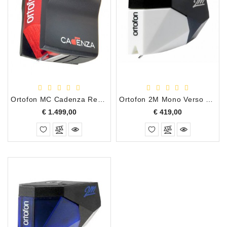
Ortofon MC Cadenza Red Moving Coil Draaitafel Element
Ortofon 2M Mono Verso Draaitafel Element
Prijs
Prijs
€ 1.499,00
€ 419,00