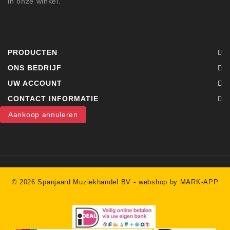
in onze winkel.
PRODUCTEN
ONS BEDRIJF
UW ACCOUNT
CONTACT INFORMATIE
Aankoop annuleren
-
© 2026 Spanjaard Muziekhandel BV
webshop by MARK-APP