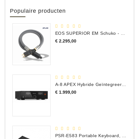
Populaire producten
EOS SUPERIOR EM Schuko - C15 - Netstroom Kabel, 1.0 Meter
Prijs
€ 2.295,00
A-8 APEX Hybride Geïntegreerde Versterker
Prijs
€ 1.999,00
PSR-E583 Portable Keyboard, 61 Toetsen