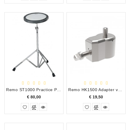
Remo ST1000 Practice Pad Statief
Remo HK1500 Adapter voor Practice Pad
Prijs
Prijs
€ 80,00
€ 19,50