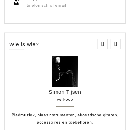
telefonisch of email
Wie is wie?
Simon Tijsen
verkoop
Bladmuziek, blaasinstrumenten, akoestische gitaren,
accessoires en toebehoren.