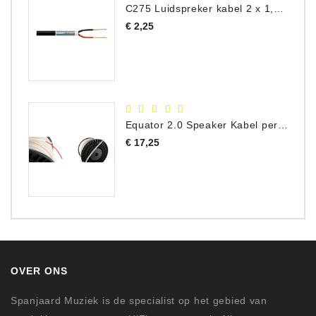
C275 Luidspreker kabel 2 x 1,50 mm² (Per Meter)
Prijs
€ 2,25
Equator 2.0 Speaker Kabel per meter
Prijs
€ 17,25
OVER ONS
Spanjaard Muziek is de specialist op het gebied van