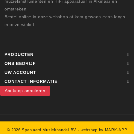
muziekinstrumenten en HiFi apparatuur in Alkmaar en
omstreken.
Bestel online in onze webshop of kom gewoon eens langs
in onze winkel.
PRODUCTEN
ONS BEDRIJF
UW ACCOUNT
CONTACT INFORMATIE
Aankoop annuleren
-
© 2026 Spanjaard Muziekhandel BV
webshop by MARK-APP