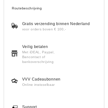
Routebeschrijving
Gratis verzending binnen Nederland
voor orders boven € 100,-
Veilig betalen
Met iDEAL, Paypal,
Bancontact of
bankoverschrijving
VVV Cadeaubonnen
Online inwisselbaar
Support