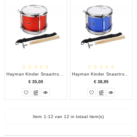
Hayman Kinder Snaartrom 8 inch Metallic Rood
Hayman Kinder Snaartrom 8 inch Blauw
Prijs
Prijs
€ 35,00
€ 38,95
Item 1-12 van 12 in totaal item(s)