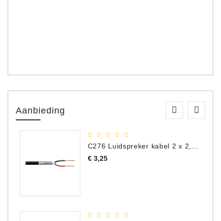
Aanbieding
C276 Luidspreker kabel 2 x 2,50 mm² (per meter)
Prijs
€ 3,25