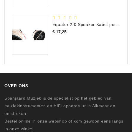
Equator 2.0 Speaker Kabel per meter
Prijs
€ 17,25
OVER ONS
Spanjaard Muziek is de specialist op het gebied van
muziekinstrumenten en HiFi apparatuur in Alkmaar en
omstreken.
Bestel online in onze webshop of kom gewoon eens langs
in onze winkel.