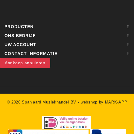
PRODUCTEN
ONS BEDRIJF
UW ACCOUNT
CONTACT INFORMATIE
Aankoop annuleren
-
© 2026 Spanjaard Muziekhandel BV
webshop by MARK-APP