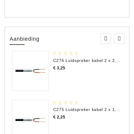
Aanbieding
C276 Luidspreker kabel 2 x 2,50 mm² (per meter)
Prijs
€ 3,25
C275 Luidspreker kabel 2 x 1,50 mm² (Per Meter)
Prijs
€ 2,25