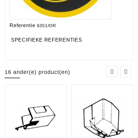
Referentie
6351/OR
SPECIFIEKE REFERENTIES
16 ander(e) product(en)