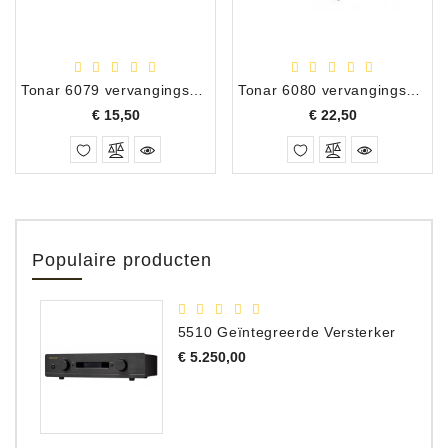
Tonar 6079 vervangingsnaald Denon DSN-32
Tonar 6080 vervangingsnaald Denon DSN-40
Prijs
Prijs
€ 15,50
€ 22,50
Populaire producten
5510 Geïntegreerde Versterker
Prijs
€ 5.250,00