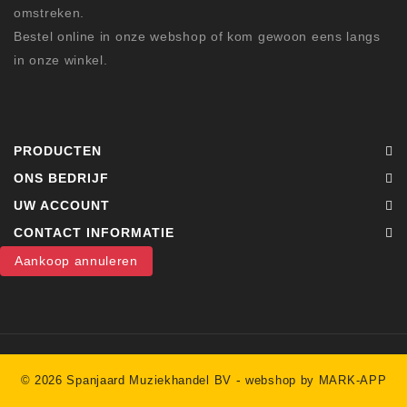
omstreken.
Bestel online in onze webshop of kom gewoon eens langs
in onze winkel.
PRODUCTEN
ONS BEDRIJF
UW ACCOUNT
CONTACT INFORMATIE
Aankoop annuleren
-
© 2026 Spanjaard Muziekhandel BV
webshop by MARK-APP