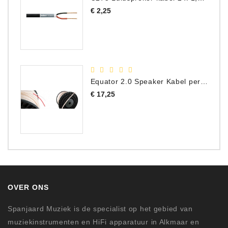
Prijs
€ 2,25
Equator 2.0 Speaker Kabel per meter
Prijs
€ 17,25
OVER ONS
Spanjaard Muziek is de specialist op het gebied van
muziekinstrumenten en HiFi apparatuur in Alkmaar en