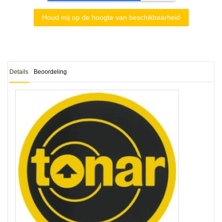
Houd mij op de hoogte van beschikbaarheid
Details
Beoordeling