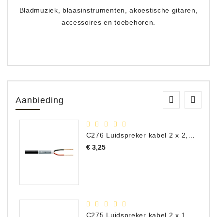
Bladmuziek, blaasinstrumenten, akoestische gitaren,
accessoires en toebehoren.
Aanbieding
C276 Luidspreker kabel 2 x 2,50 mm² (per meter)
Prijs
€ 3,25
C275 Luidspreker kabel 2 x 1,50 mm² (Per Meter)