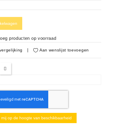
nkelwagen
noeg producten op voorraad
Aan wenslijst toevoegen
ergelijking
mij op de hoogte van beschikbaarheid