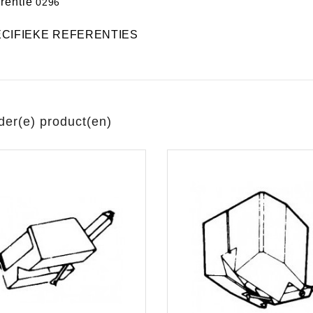
rentie
0296
CIFIEKE REFERENTIES
der(e) product(en)