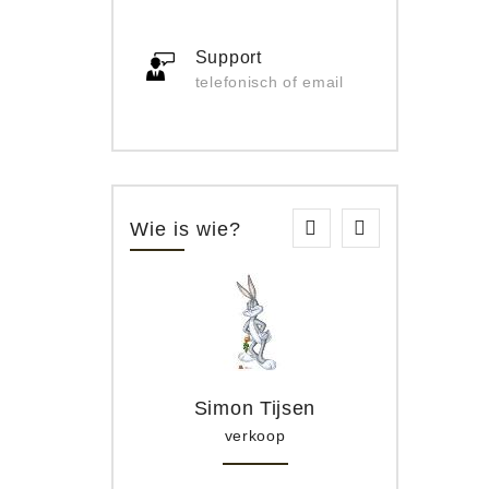
Support
telefonisch of email
Wie is wie?
Simon Tijsen
verkoop