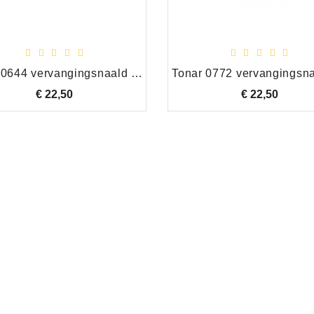
Tonar 0644 vervangingsnaald Denon DSN-14
€ 22,50
Prijs
€ 22,50
Prijs