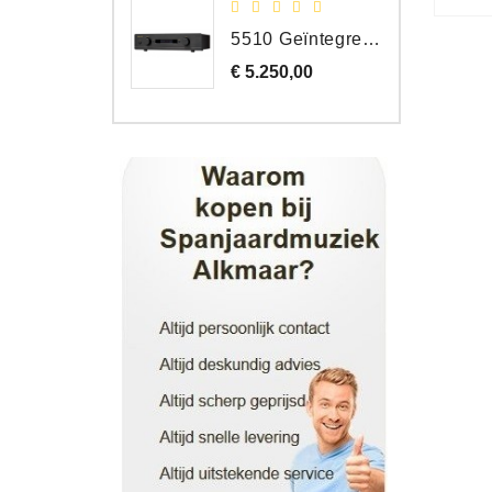
5510 Geïntegreerde Versterker
€ 5.250,00
Prijs