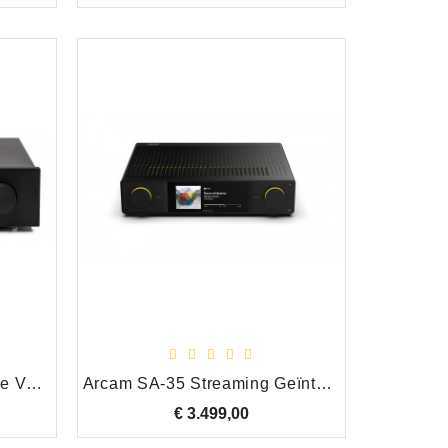
Creek 4040A Geïntegreerde Versterker, Zwart
Arcam SA-35 Streaming Geïntegreerde Versterker
€ 3.499,00
Prijs