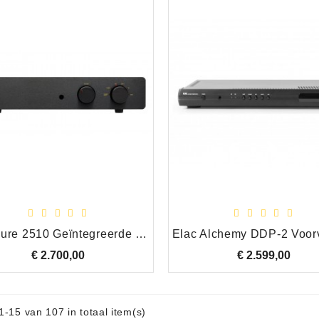
Exposure 2510 Geïntegreerde Versterker, Zwart
€ 2.700,00
Prijs
€ 2.599,00
Prijs
1-15 van 107 in totaal item(s)