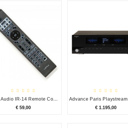
Cyrus Audio IR-14 Remote Control/Afstandsbediening
€ 59,00
Prijs
€ 1.195,00
Prijs