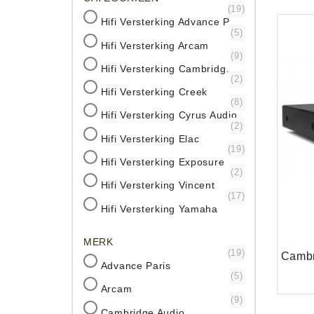
(19)
Hifi Versterking Advance Paris
(5)
Hifi Versterking Arcam
(9)
Hifi Versterking Cambridge Audio
(2)
Hifi Versterking Creek
(8)
Hifi Versterking Cyrus Audio
(2)
Hifi Versterking Elac
(19)
Hifi Versterking Exposure
(2)
Hifi Versterking Vincent
(17)
Hifi Versterking Yamaha
MERK
(19)
Advance Paris
(5)
Arcam
(9)
Cambridge Audio