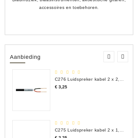
accessoires en toebehoren.
Aanbieding
C276 Luidspreker kabel 2 x 2,50 mm² (per meter)
Prijs
€ 3,25
C275 Luidspreker kabel 2 x 1,50 mm² (Per Meter)
Prijs
€ 2,25