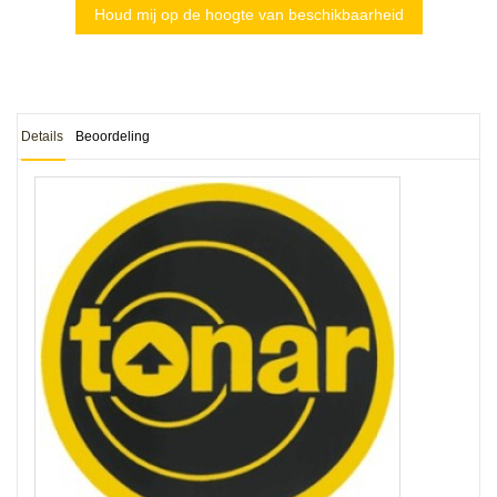
Houd mij op de hoogte van beschikbaarheid
Details
Beoordeling