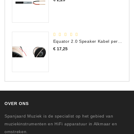
Equator 2.0 Speaker Kabel per meter
Prijs
€ 17,25
OVER ONS
Spanjaard Muziek is de specialist op het gebied van
muziekinstrumenten en HiFi apparatuur in Alkmaar en
omstreken.