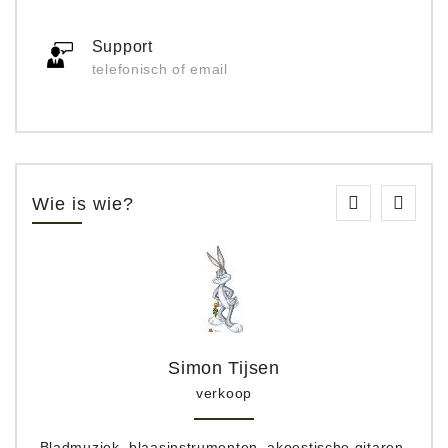
Support
telefonisch of email
Wie is wie?
Simon Tijsen
verkoop
Bladmuziek, blaasinstrumenten, akoestische gitaren,