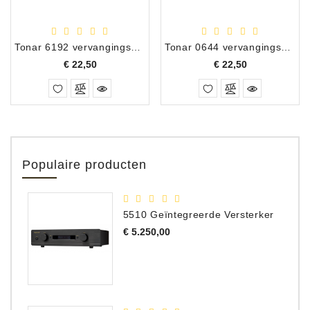
Tonar 6192 vervangingsnaald Denon DSN-9
Tonar 0644 vervangingsnaald Denon DSN-14
Prijs
Prijs
€ 22,50
€ 22,50
Populaire producten
5510 Geïntegreerde Versterker
Prijs
€ 5.250,00