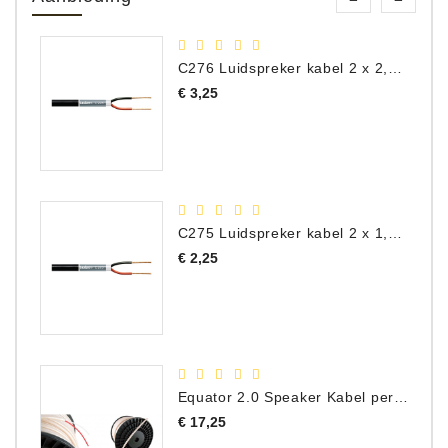
C276 Luidspreker kabel 2 x 2,50 mm² (per meter)
Prijs
€ 3,25
C275 Luidspreker kabel 2 x 1,50 mm² (Per Meter)
Prijs
€ 2,25
Equator 2.0 Speaker Kabel per meter
Prijs
€ 17,25