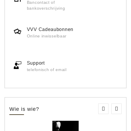
Bancontact of
bankoverschrijving
VVV Cadeaubonnen
Online inwisselbaar
Support
telefonisch of email
Wie is wie?