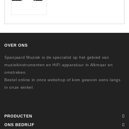
OVER ONS
Spanjaard Muziek is de specialist op het gebied van
muziekinstrumenten en HiFi apparatuur in Alkmaar en
omstreken.
Bestel online in onze webshop of kom gewoon eens langs
in onze winkel.
PRODUCTEN
ONS BEDRIJF