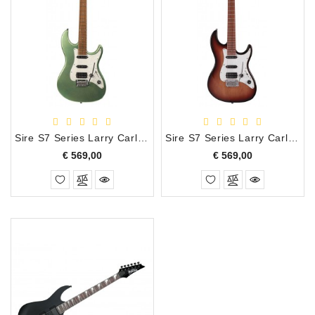
Sire S7 Series Larry Carlton Sherwood Green Electrische Gitaar
Sire S7 Series Larry Carlton 3 Tone Sunburst Electrische Gitaar
Prijs
Prijs
€ 569,00
€ 569,00