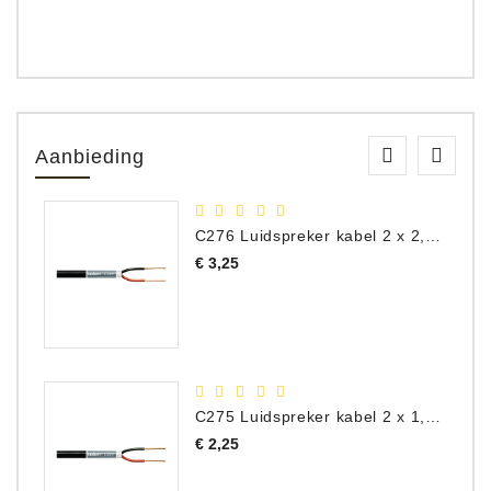
Aanbieding
C276 Luidspreker kabel 2 x 2,50 mm² (per meter)
Prijs
€ 3,25
C275 Luidspreker kabel 2 x 1,50 mm² (Per Meter)
Prijs
€ 2,25