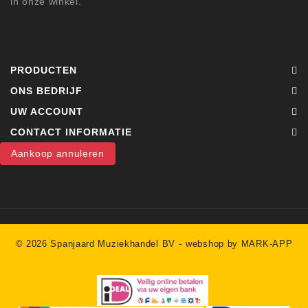
in onze winkel.
PRODUCTEN
ONS BEDRIJF
UW ACCOUNT
CONTACT INFORMATIE
Aankoop annuleren
-
© 2026 Spanjaard Muziekhandel BV
webshop by MARK-APP