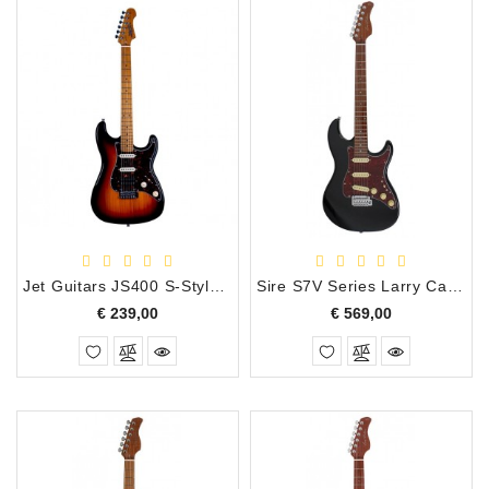
Jet Guitars JS400 S-Style Electrische Gitaar Sunburst
Sire S7V Series Larry Carlton Black Electrische Gitaar
Prijs
Prijs
€ 239,00
€ 569,00