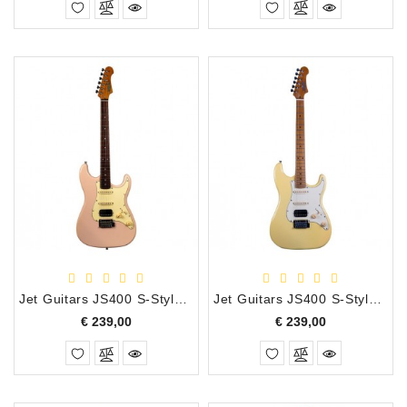
Jet Guitars JS400 S-Style Electrische Gitaar Pink
Jet Guitars JS400 S-Style Electrische Gitaar Vintage Yellow
Prijs
Prijs
€ 239,00
€ 239,00