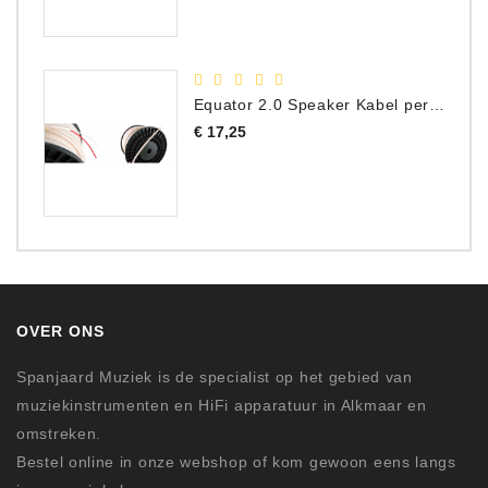
Equator 2.0 Speaker Kabel per meter
Prijs
€ 17,25
OVER ONS
Spanjaard Muziek is de specialist op het gebied van
muziekinstrumenten en HiFi apparatuur in Alkmaar en
omstreken.
Bestel online in onze webshop of kom gewoon eens langs