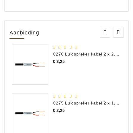
Aanbieding
C276 Luidspreker kabel 2 x 2,50 mm² (per meter)
Prijs
€ 3,25
C275 Luidspreker kabel 2 x 1,50 mm² (Per Meter)
Prijs
€ 2,25