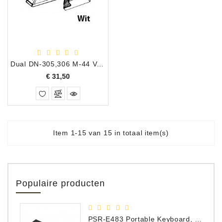
Dual DN-305,306 M-44 Vervangingsnaald
Prijs
€ 31,50
Item 1-15 van 15 in totaal item(s)
Populaire producten
PSR-E483 Portable Keyboard, 61 Toetsen