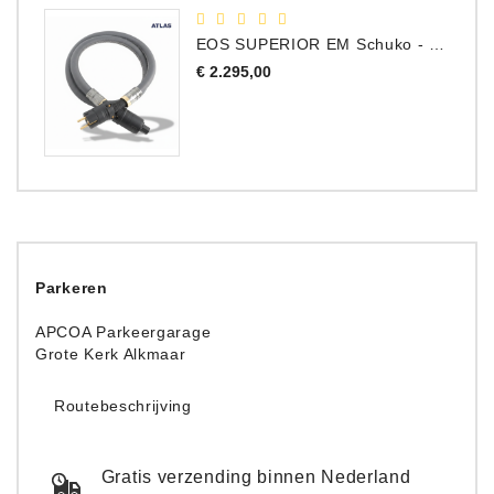
EOS SUPERIOR EM Schuko - C15 - Netstroom Kabel, 1.0 Meter
Prijs
€ 2.295,00
Parkeren
APCOA Parkeergarage
Grote Kerk Alkmaar
Routebeschrijving
Gratis verzending binnen Nederland