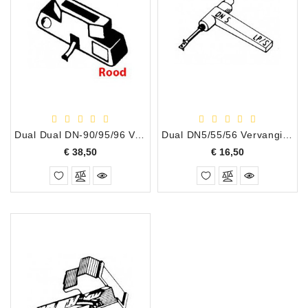
Dual Dual DN-90/95/96 Vervangingsnaald
Dual DN5/55/56 Vervangingsnaald
Prijs
Prijs
€ 38,50
€ 16,50