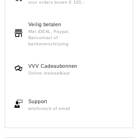
voor orders boven € 100,-
Veilig betalen
Met iDEAL, Paypal,
Bancontact of
bankoverschrijving
VVV Cadeaubonnen
Online inwisselbaar
Support
telefonisch of email