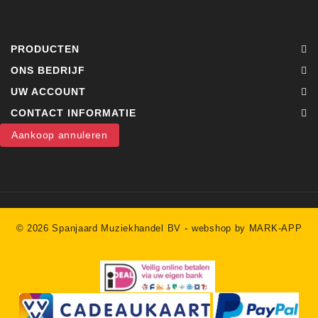
PRODUCTEN
ONS BEDRIJF
UW ACCOUNT
CONTACT INFORMATIE
Aankoop annuleren
-
© 2026 Spanjaard Muziekhandel BV
webshop by MARK-APP