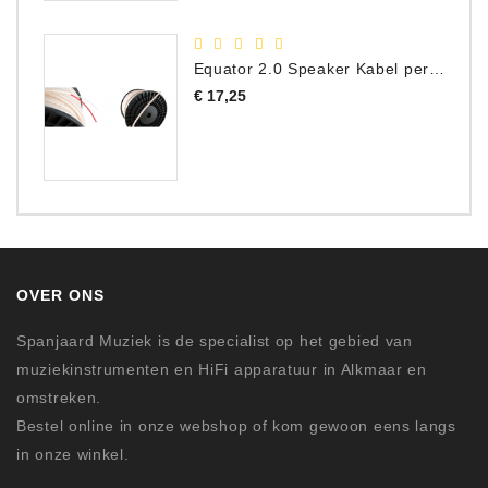
Equator 2.0 Speaker Kabel per meter
Prijs
€ 17,25
OVER ONS
Spanjaard Muziek is de specialist op het gebied van
muziekinstrumenten en HiFi apparatuur in Alkmaar en
omstreken.
Bestel online in onze webshop of kom gewoon eens langs
in onze winkel.