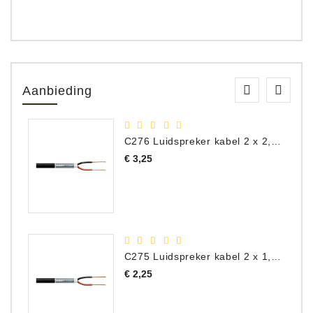
Aanbieding
C276 Luidspreker kabel 2 x 2,50 mm² (per meter)
Prijs
€ 3,25
C275 Luidspreker kabel 2 x 1,50 mm² (Per Meter)
Prijs
€ 2,25