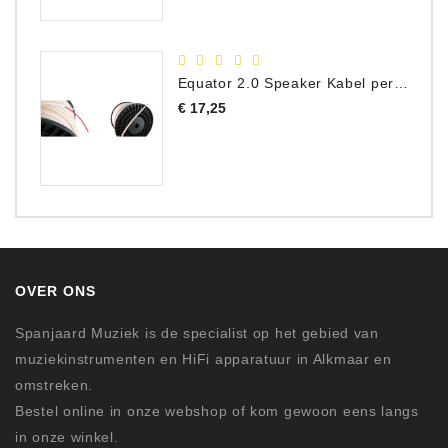
Equator 2.0 Speaker Kabel per meter
Prijs
€ 17,25
OVER ONS
Spanjaard Muziek is de specialist op het gebied van
muziekinstrumenten en HiFi apparatuur in Alkmaar en
omstreken.
Bestel online in onze webshop of kom gewoon eens langs
in onze winkel.