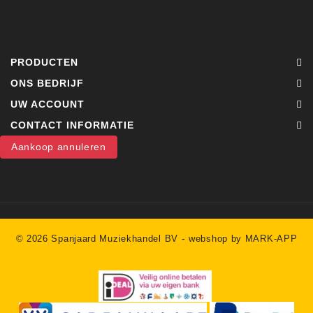
PRODUCTEN
ONS BEDRIJF
UW ACCOUNT
CONTACT INFORMATIE
Aankoop annuleren
-
© 2026 Spanjaard Muziekhandel BV
webshop by MARK-APP