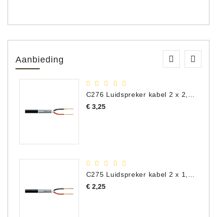
Aanbieding
C276 Luidspreker kabel 2 x 2,50 mm² (per meter)
Prijs
€ 3,25
C275 Luidspreker kabel 2 x 1,50 mm² (Per Meter)
Prijs
€ 2,25