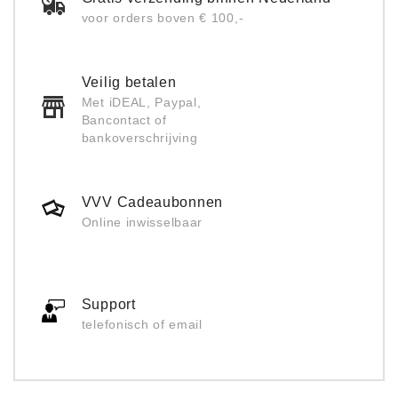
voor orders boven € 100,-
Veilig betalen
Met iDEAL, Paypal,
Bancontact of
bankoverschrijving
VVV Cadeaubonnen
Online inwisselbaar
Support
telefonisch of email