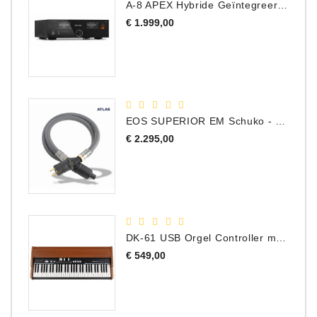
A-8 APEX Hybride Geïntegreerde Versterker
Prijs
€ 1.999,00
EOS SUPERIOR EM Schuko - C15 - Netstroom Kabel, 1.0 Meter
Prijs
€ 2.295,00
DK-61 USB Orgel Controller met Drawbars
Prijs
€ 549,00