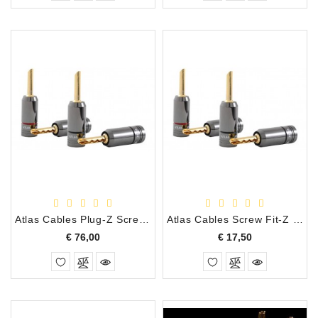
Atlas Cables Plug-Z Screw Tin-Cobalt Pluggen Set van 4 stuks
Atlas Cables Screw Fit-Z Tin-Cobalt Banana Plug zwart/rood per stuk
Prijs
Prijs
€ 76,00
€ 17,50