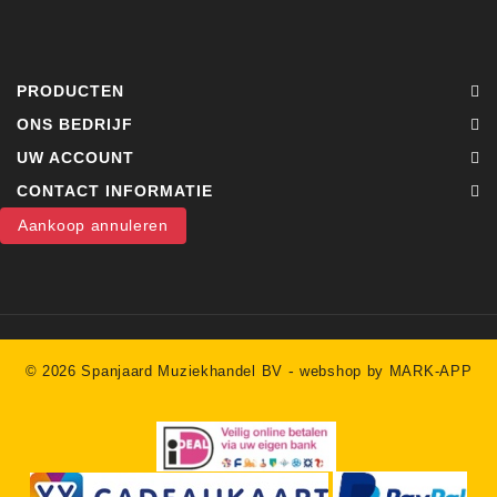
PRODUCTEN
ONS BEDRIJF
UW ACCOUNT
CONTACT INFORMATIE
Aankoop annuleren
-
© 2026 Spanjaard Muziekhandel BV
webshop by MARK-APP