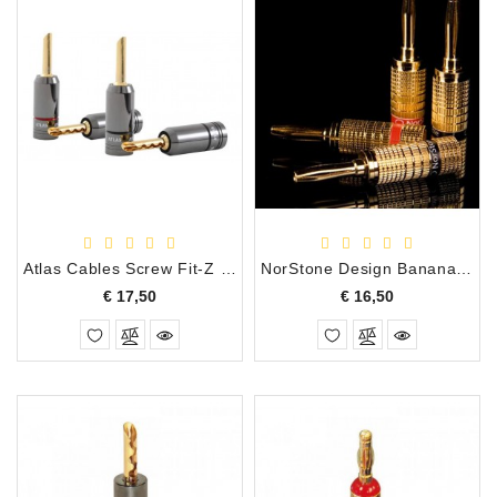
Atlas Cables Screw Fit-Z Tin-Cobalt Banana Plug zwart/wit per stuk
NorStone Design Banana pluggen, set van 4
Prijs
Prijs
€ 17,50
€ 16,50