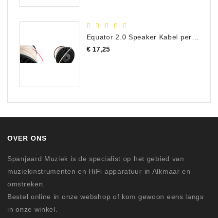
Equator 2.0 Speaker Kabel per meter
Prijs
€ 17,25
OVER ONS
Spanjaard Muziek is de specialist op het gebied van
muziekinstrumenten en HiFi apparatuur in Alkmaar en
omstreken.
Bestel online in onze webshop of kom gewoon eens langs
in onze winkel.