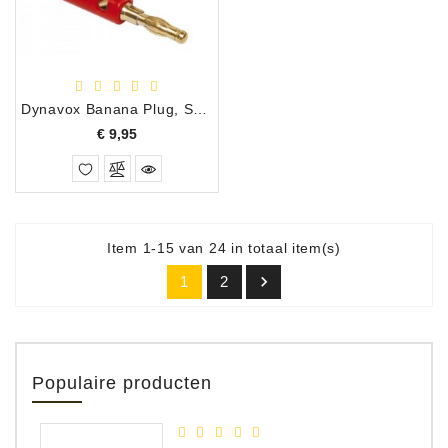
Dynavox Banana Plug, Set van 4
Prijs
€ 9,95
Item 1-15 van 24 in totaal item(s)

1
2
Populaire producten