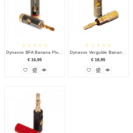
Dynavox BFA Banana Plug Verguld Set van 4
Dynavox Vergulde Banana Plug X-4005, Set van 4 stuks
Prijs
Prijs
€ 16,95
€ 18,95