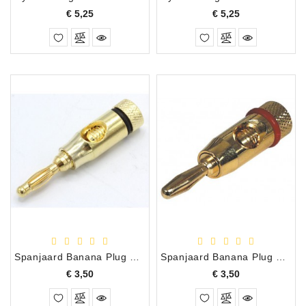
Prijs
Prijs
€ 5,25
€ 5,25
Spanjaard Banana Plug Metaal Verguld Schroefmontage, Zwart
Spanjaard Banana Plug Metaal Verguld Schroefmontage, Rood
Prijs
Prijs
€ 3,50
€ 3,50