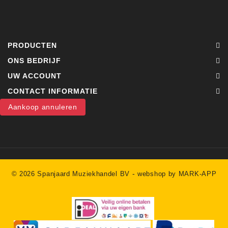
PRODUCTEN
ONS BEDRIJF
UW ACCOUNT
CONTACT INFORMATIE
Aankoop annuleren
-
© 2026 Spanjaard Muziekhandel BV
webshop by MARK-APP