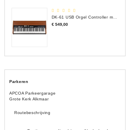
DK-61 USB Orgel Controller met Drawbars
Prijs
€ 549,00
Parkeren
APCOA Parkeergarage
Grote Kerk Alkmaar
Routebeschrijving