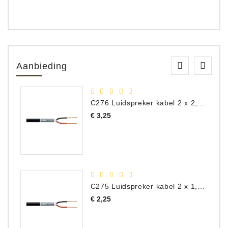
Aanbieding
C276 Luidspreker kabel 2 x 2,50 mm² (per meter)
Prijs
€ 3,25
C275 Luidspreker kabel 2 x 1,50 mm² (Per Meter)
Prijs
€ 2,25