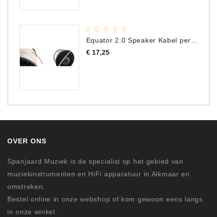
Equator 2.0 Speaker Kabel per meter
Prijs
€ 17,25
OVER ONS
Spanjaard Muziek is de specialist op het gebied van
muziekinstrumenten en HiFi apparatuur in Alkmaar en
omstreken.
Bestel online in onze webshop of kom gewoon eens langs
in onze winkel.