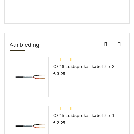
Aanbieding
C276 Luidspreker kabel 2 x 2,50 mm² (per meter)
Prijs
€ 3,25
C275 Luidspreker kabel 2 x 1,50 mm² (Per Meter)
Prijs
€ 2,25