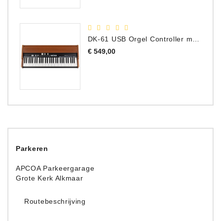
DK-61 USB Orgel Controller met Drawbars
Prijs
€ 549,00
Parkeren
APCOA Parkeergarage
Grote Kerk Alkmaar
Routebeschrijving