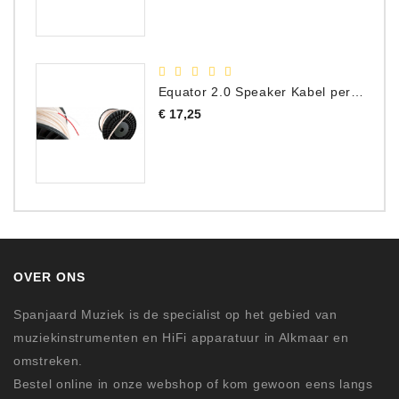
Equator 2.0 Speaker Kabel per meter
Prijs
€ 17,25
OVER ONS
Spanjaard Muziek is de specialist op het gebied van
muziekinstrumenten en HiFi apparatuur in Alkmaar en
omstreken.
Bestel online in onze webshop of kom gewoon eens langs