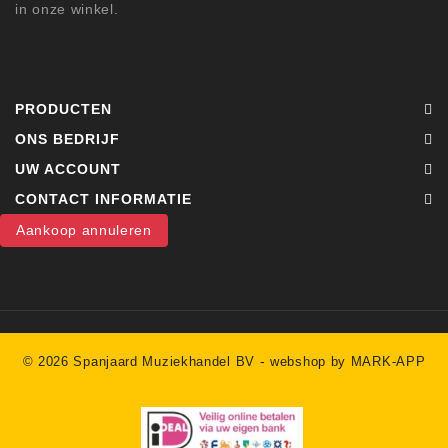
in onze winkel.
PRODUCTEN
ONS BEDRIJF
UW ACCOUNT
CONTACT INFORMATIE
Aankoop annuleren
-
© 2026 Spanjaard Muziekhandel BV
webshop by MARK-APP