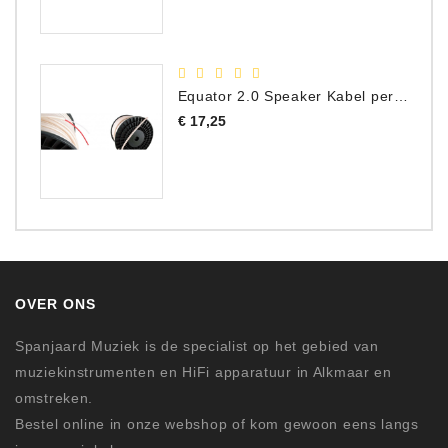
Equator 2.0 Speaker Kabel per meter
Prijs
€ 17,25
OVER ONS
Spanjaard Muziek is de specialist op het gebied van
muziekinstrumenten en HiFi apparatuur in Alkmaar en
omstreken.
Bestel online in onze webshop of kom gewoon eens langs