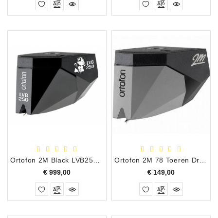
Ortofon 2M Black LVB250 Draaitafel Element
Ortofon 2M 78 Toeren Draaitafel Element
Prijs
Prijs
€ 999,00
€ 149,00