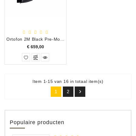
Ortofon 2M Black Pre-Mounted Shibata MM Draaitafel Element
Prijs
€ 659,00
Item 1-15 van 16 in totaal item(s)

1
2
Populaire producten