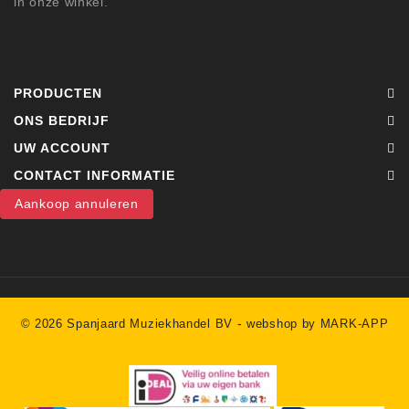
in onze winkel.
PRODUCTEN
ONS BEDRIJF
UW ACCOUNT
CONTACT INFORMATIE
Aankoop annuleren
-
© 2026 Spanjaard Muziekhandel BV
webshop by MARK-APP