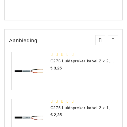
Aanbieding
C276 Luidspreker kabel 2 x 2,50 mm² (per meter)
Prijs
€ 3,25
C275 Luidspreker kabel 2 x 1,50 mm² (Per Meter)
Prijs
€ 2,25