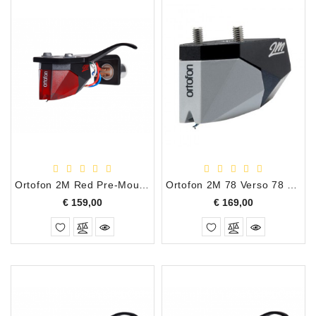
Ortofon 2M Red Pre-Mounted MM Eliptisch Draatafel Element
Ortofon 2M 78 Verso 78 Toeren Draaitafel Element
Prijs
Prijs
€ 159,00
€ 169,00