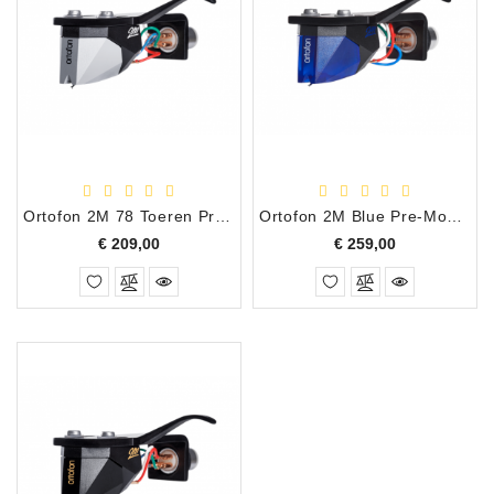
Ortofon 2M 78 Toeren Pre-Mounted Draaitafel Element
Ortofon 2M Blue Pre-Mounted MM Nude Elliptisch Draaitafel Element
Prijs
Prijs
€ 209,00
€ 259,00