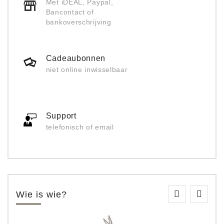
Met iDEAL, Paypal,
Bancontact of
bankoverschrijving
Cadeaubonnen
niet online inwisselbaar
Support
telefonisch of email
Wie is wie?