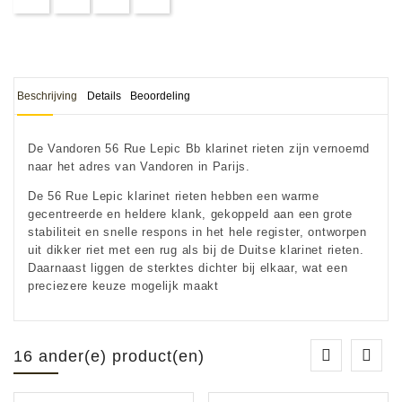
Beschrijving
Details
Beoordeling
De
Vandoren 56 Rue Lepic
Bb klarinet rieten zijn vernoemd
naar het adres van
Vandoren
in Parijs.
De
56
Rue Lepic
klarinet rieten hebben een warme
gecentreerde en heldere klank, gekoppeld aan een grote
stabiliteit en snelle respons in het hele register, ontworpen
uit dikker riet met een rug als bij de Duitse klarinet rieten.
Daarnaast liggen de sterktes dichter bij elkaar, wat een
preciezere keuze mogelijk maakt
16 ander(e) product(en)