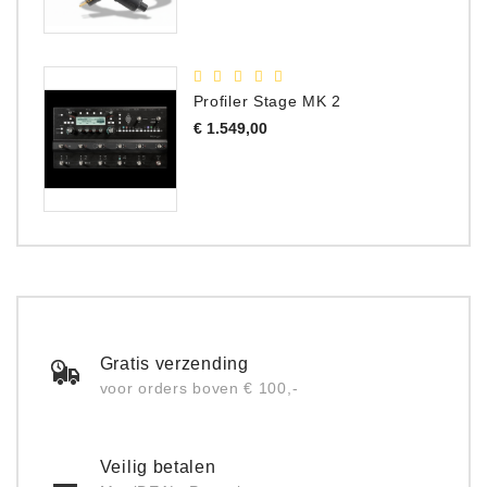
Profiler Stage MK 2
Prijs
€ 1.549,00
Gratis verzending
voor orders boven € 100,-
Veilig betalen