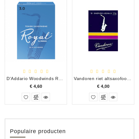
D'Addario Woodwinds Royal riet tenorsax 2
Vandoren riet altsaxofoon traditional sterkte 1,5
Prijs
Prijs
€ 4,60
€ 4,00
Populaire producten