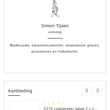
Simon Tijsen
verkoop
Bladmuziek, blaasinstrumenten, akoestische gitaren,
accessoires en toebehoren.
Aanbieding
C276 Luidspreker kabel 2 x 2,50 mm² (per meter)