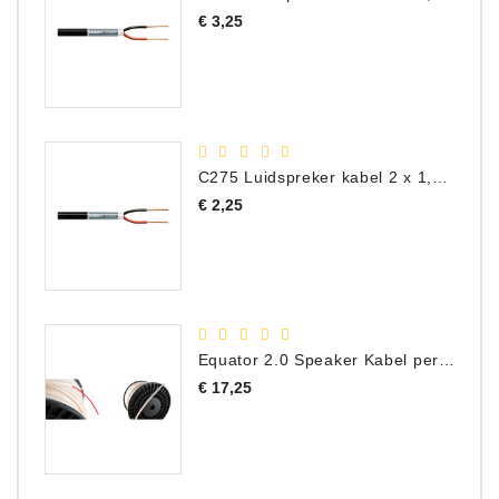
Prijs
€ 3,25
C275 Luidspreker kabel 2 x 1,50 mm² (Per Meter)
Prijs
€ 2,25
Equator 2.0 Speaker Kabel per meter
Prijs
€ 17,25