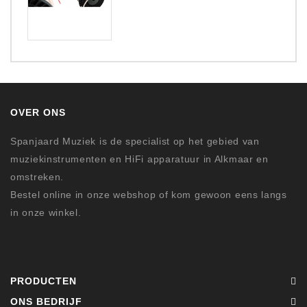
OVER ONS
Spanjaard Muziek is de specialist op het gebied van
muziekinstrumenten en HiFi apparatuur in Alkmaar en
omstreken.
Bestel online in onze webshop of kom gewoon eens langs
in onze winkel.
PRODUCTEN
ONS BEDRIJF