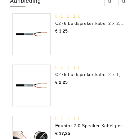
Aanbieding
C276 Luidspreker kabel 2 x 2,50 mm² (per meter)
Prijs
€ 3,25
C275 Luidspreker kabel 2 x 1,50 mm² (Per Meter)
Prijs
€ 2,25
Equator 2.0 Speaker Kabel per meter
Prijs
€ 17,25