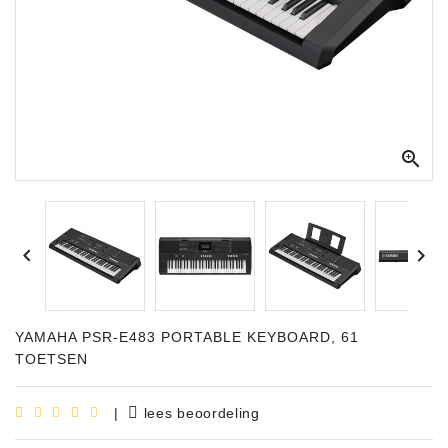



YAMAHA PSR-E483 PORTABLE KEYBOARD, 61
TOETSEN
|
lees beoordeling