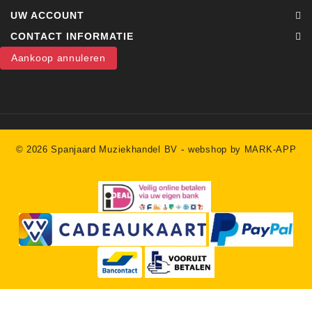
UW ACCOUNT
CONTACT INFORMATIE
Aankoop annuleren
-
© 2026 Spanjaard Muziekhandel BV
webshop by MARK-APP