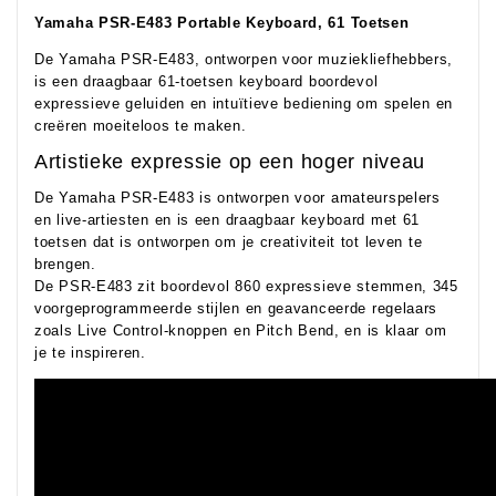
Yamaha PSR-E483 Portable Keyboard, 61 Toetsen
De Yamaha PSR-E483, ontworpen voor muziekliefhebbers,
is een draagbaar 61-toetsen keyboard boordevol
expressieve geluiden en intuïtieve bediening om spelen en
creëren moeiteloos te maken.
Artistieke expressie op een hoger niveau
De Yamaha PSR-E483 is ontworpen voor amateurspelers
en live-artiesten en is een draagbaar keyboard met 61
toetsen dat is ontworpen om je creativiteit tot leven te
brengen.
De PSR-E483 zit boordevol 860 expressieve stemmen, 345
voorgeprogrammeerde stijlen en geavanceerde regelaars
zoals Live Control-knoppen en Pitch Bend, en is klaar om
je te inspireren.