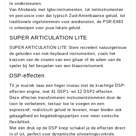
te ondersteunen.
Van Afrobeats met Igbo-instrumenten, tot rietinstrumenten
en percussie voor dat typisch Zuid-Amerikaanse geluid, tot
traditionele orgelstemmen voor erediensten, de PSR-E483
is ontworpen voor jouw lokale geluid.
SUPER ARTICULATION LITE
SUPER ARTICULATION LITE Stem recreëert natuurgetrouw
de geluiden van niet-keyboard instrumenten, zoals het
krassen van de snaren van een gitaar of de adem van de
speler bij het bespelen van een blaasinstrument.
DSP-effecten
Til je muziek naar een hoger niveau met de krachtige DSP-
effecten engine, met 41 DSP1- en 12 DSP2-effecten.
Deze effecten transformeren instrumentstemmen door de
toon te verbeteren, textuur toe te voegen en een
expressief, realistisch geluid te leveren, maar bieden ook
gelaagdheid en begeleidingspartijen voor meer sonische
flexibiliteit.
Met één druk op de DSP knop schakel je de effecten direct
in of uit, perfect voor dynamische uitvoeringscontrole.