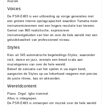
muziek.
Voices
De PSR-E483 is een uitbreiding op vorige generaties met
een grotere interne opslagcapaciteit waardoor Yamaha meer
instrumentstemmen met een hogere resolutie kan leveren.
Geniet van 860 realistische, expressieve
instrumentgeluiden van hier en over de hele wereld met een
geluidskwaliteit van professioneel niveau.
Styles
Kies uit 345 automatische begeleidings-Styles, waaronder
rock, dance en jazz, evenals een breed scala aan
muziekgenres van over de hele wereld.
Beleef de sensatie van het spelen in uw eigen band,
aangezien de Styles op uw linkerhand reageren met precies
de juiste ritmes, bas en akkoorden.
Wereldcontent
Piano. Orgel. Igbo trommel.
Alles is inbegrepen.
De PSR-E483 is ontworpen om muziek over de hele wereld