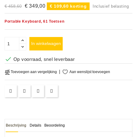
€ 349,00
€ 458,60
€ 109,60 korting
Inclusief belasting
Portable Keyboard, 61 Toetsen
In winkelwagen

Op voorraad, snel leverbaar
Aan wenslijst toevoegen
Toevoegen aan vergelijking
Beschrijving
Details
Beoordeling