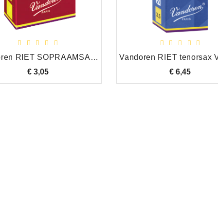
Vandoren RIET SOPRAAMSAXOFOON JAVA RED 4
€ 3,05
Prijs
€ 6,45
Prijs