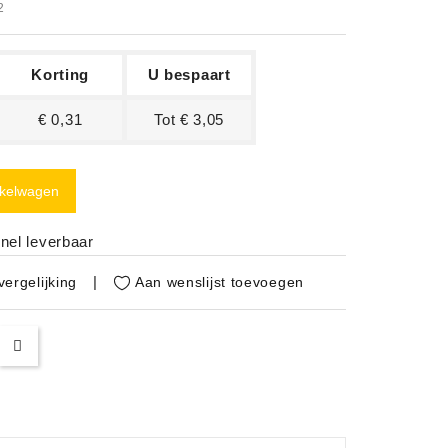
O2
Korting
U bespaart
€ 0,31
Tot € 3,05
nkelwagen
nel leverbaar
Aan wenslijst toevoegen
ergelijking