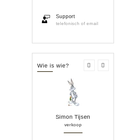
Support
telefonisch of email
Wie is wie?
Simon Tijsen
verkoop