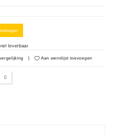
nkelwagen
nel leverbaar
Aan wenslijst toevoegen
ergelijking