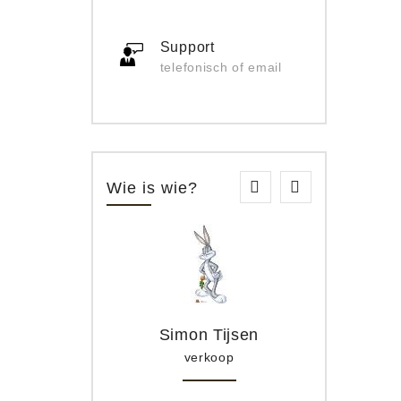
Support
telefonisch of email
Wie is wie?
Simon Tijsen
verkoop