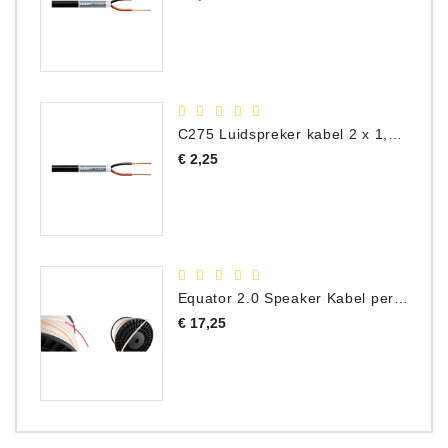
C275 Luidspreker kabel 2 x 1,50 mm² (Per Meter)
Prijs
€ 2,25
Equator 2.0 Speaker Kabel per meter
Prijs
€ 17,25