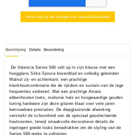
Houd mij op de hoogte van beschikbaarheid
Beschrijving
Details
Beoordeling
De Valencia Series 560 valt op in zijn klasse met een
hoogglans Sitka Spruce bovenblad en volledig gebonden
Walnut zij- en achterkant; een prachtige
klankhoutcombinatie die de rijkdom en sustain van de lage
frequenties verbetert. Met een prachtige Amara
ebbenhouten toets, mahonie hals en hoogwaardige gouden
tuning hardware zijn deze gitaren klaar voor vele jaren
betrouwbare prestaties. De diepglanzende afwerking
versterkt de schoonheid van de speciaal geselecteerde
houtsoorten, terwijl smaakvolle decoratieve details de
ingetogen goede looks benadrukken om de styling van de
Series 560-reeks te voltooien.