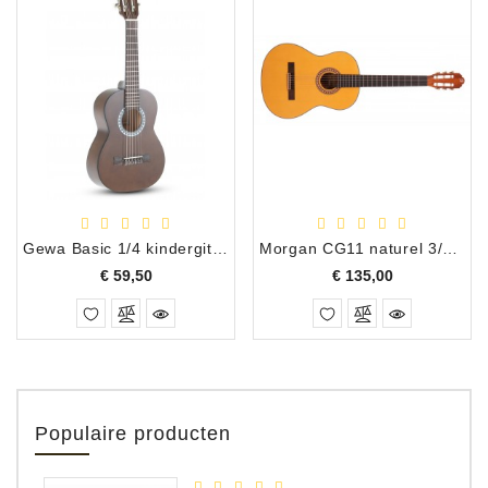
Gewa Basic 1/4 kindergitaar 45cm, walnootkleurig
Morgan CG11 naturel 3/4 , mat
Prijs
Prijs
€ 59,50
€ 135,00
Populaire producten