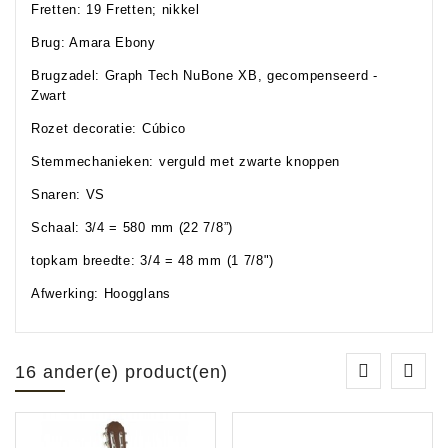
Fretten: 19 Fretten; nikkel
Brug: Amara Ebony
Brugzadel: Graph Tech NuBone XB, gecompenseerd -
Zwart
Rozet decoratie: Cúbico
Stemmechanieken: verguld met zwarte knoppen
Snaren: VS
Schaal: 3/4 = 580 mm (22 7/8”)
topkam breedte: 3/4 = 48 mm (1 7/8")
Afwerking: Hoogglans
16 ander(e) product(en)