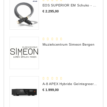
EOS SUPERIOR EM Schuko - C15 - Netstroom Kabel, 1.0 Meter
Prijs
€ 2.295,00
Muziekcentrum Simeon Bergen
A-8 APEX Hybride Geïntegreerde Versterker
Prijs
€ 1.999,00