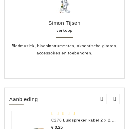
Simon Tijsen
verkoop
Bladmuziek, blaasinstrumenten, akoestische gitaren,
accessoires en toebehoren.
Aanbieding
C276 Luidspreker kabel 2 x 2,50 mm² (per meter)
Prijs
€ 3,25