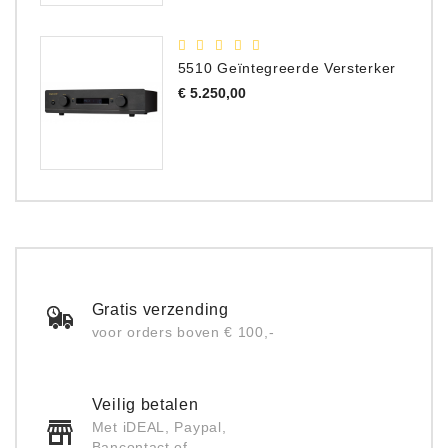
5510 Geïntegreerde Versterker
Prijs
€ 5.250,00
Gratis verzending
voor orders boven € 100,-
Veilig betalen
Met iDEAL, Paypal,
Bancontact of