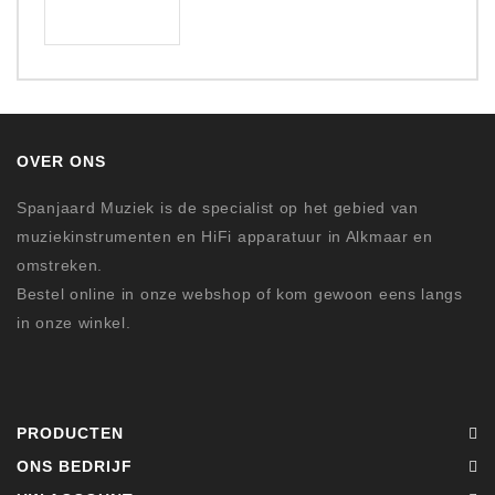
OVER ONS
Spanjaard Muziek is de specialist op het gebied van
muziekinstrumenten en HiFi apparatuur in Alkmaar en
omstreken.
Bestel online in onze webshop of kom gewoon eens langs
in onze winkel.
PRODUCTEN
ONS BEDRIJF