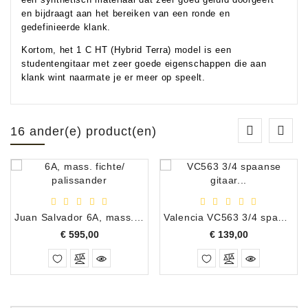
en bijdraagt ​​aan het bereiken van een ronde en
gedefinieerde klank.
Kortom, het 1 C HT (Hybrid Terra) model is een
studentengitaar met zeer goede eigenschappen die aan
klank wint naarmate je er meer op speelt.
16 ander(e) product(en)
Juan Salvador 6A, mass. fichte/ palissander
Valencia VC563 3/4 spaanse gitaar natural
Prijs
Prijs
€ 595,00
€ 139,00