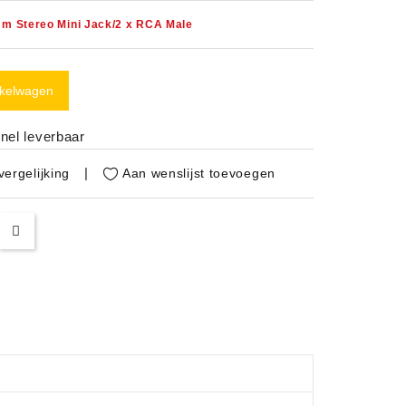
mm Stereo Mini Jack/2 x RCA Male
nkelwagen
nel leverbaar
Aan wenslijst toevoegen
ergelijking