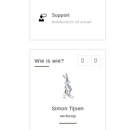
Support
telefonisch of email
Wie is wie?
Simon Tijsen
verkoop