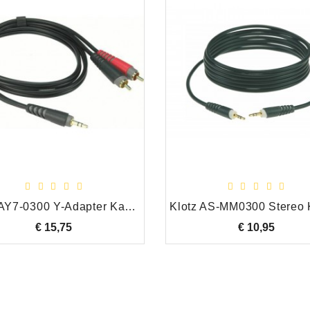
Klotz AY7-0300 Y-Adapter Kabel 3.5mm Stereo Mini Jack/2 x RCA Male, 3.00 Meter
€ 15,75
Prijs
€ 10,95
Prijs