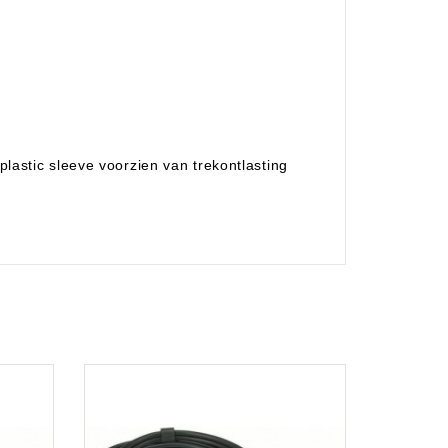
lastic sleeve voorzien van trekontlasting