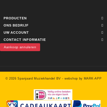
PRODUCTEN
ONS BEDRIJF
UW ACCOUNT
CONTACT INFORMATIE
Aankoop annuleren
-
© 2026 Spanjaard Muziekhandel BV
webshop by MARK-APP