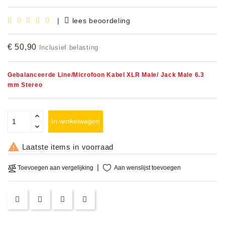
Accessoires
|
lees beoordeling
DEMO
€ 50,90
MODELLEN
Inclusief belasting
OPRUIMING
Gebalanceerde Line/Microfoon Kabel XLR Male/ Jack Male 6.3
mm Stereo
OCCASIONS
In winkelwagen
DEMONSTRATIES
&
CLINICS

Laatste items in voorraad
VERHUUR,
Aan wenslijst toevoegen
Toevoegen aan vergelijking
SERVICE
&
DIENSTEN