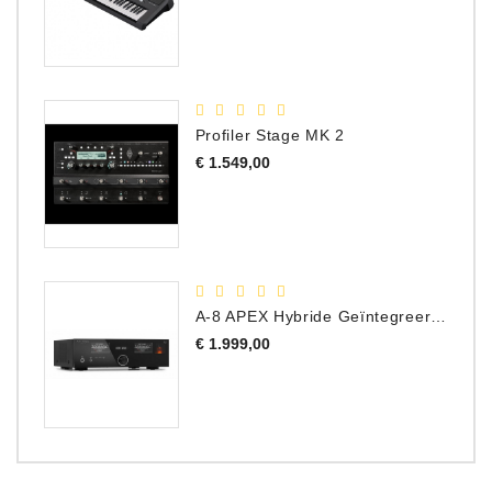
prijs
Profiler Stage MK 2
Prijs
€ 1.549,00
A-8 APEX Hybride Geïntegreerde Versterker
Prijs
€ 1.999,00