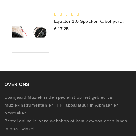
Equator 2.0 Speaker Kabel per meter
Prijs
€ 17,25
OVER ONS
Spanjaard Muziek is de specialist op het gebied van
muziekinstrumenten en HiFi apparatuur in Alkmaar en
omstreken.
Bestel online in onze webshop of kom gewoon eens langs
in onze winkel.