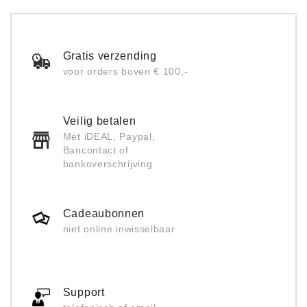
Gratis verzending
voor orders boven € 100,-
Veilig betalen
Met iDEAL, Paypal,
Bancontact of
bankoverschrijving
Cadeaubonnen
niet online inwisselbaar
Support