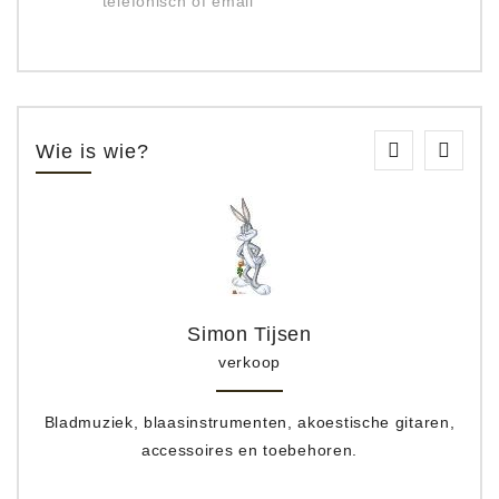
telefonisch of email
Wie is wie?
Simon Tijsen
verkoop
Bladmuziek, blaasinstrumenten, akoestische gitaren,
accessoires en toebehoren.