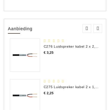
Aanbieding
C276 Luidspreker kabel 2 x 2,50 mm² (per meter)
Prijs
€ 3,25
C275 Luidspreker kabel 2 x 1,50 mm² (Per Meter)
Prijs
€ 2,25