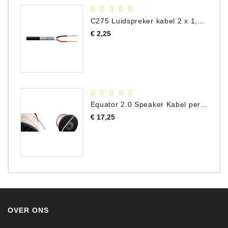
C275 Luidspreker kabel 2 x 1,50 mm² (Per Meter)
Prijs
€ 2,25
Equator 2.0 Speaker Kabel per meter
Prijs
€ 17,25
OVER ONS