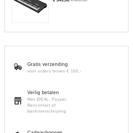
prijs
Gratis verzending
voor orders boven € 100,-
Veilig betalen
Met iDEAL, Paypal,
Bancontact of
bankoverschrijving
Cadeaubonnen