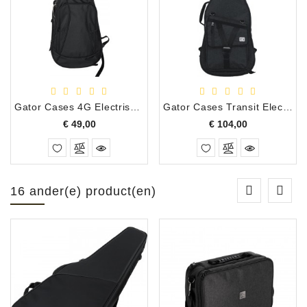
Gator Cases 4G Electrische Gitaar Hoes
Gator Cases Transit Electrische Gitaar Hoes Zwart
Prijs
Prijs
€ 49,00
€ 104,00
16 ander(e) product(en)