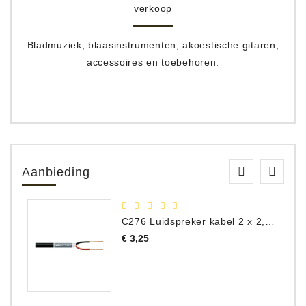
verkoop
Bladmuziek, blaasinstrumenten, akoestische gitaren,
accessoires en toebehoren.
Aanbieding
C276 Luidspreker kabel 2 x 2,50 mm² (per meter)
Prijs
€ 3,25