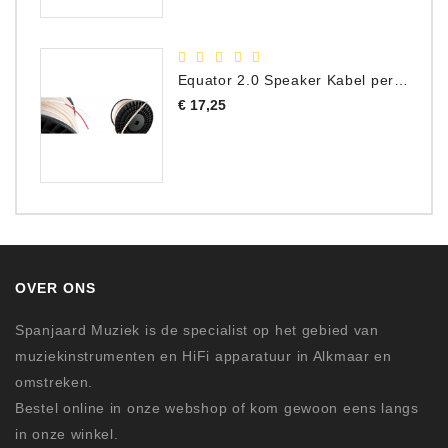
Equator 2.0 Speaker Kabel per meter
Prijs
€ 17,25
OVER ONS
Spanjaard Muziek is de specialist op het gebied van
muziekinstrumenten en HiFi apparatuur in Alkmaar en
omstreken.
Bestel online in onze webshop of kom gewoon eens langs
in onze winkel.