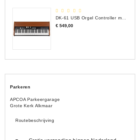
DK-61 USB Orgel Controller met Drawbars
Prijs
€ 549,00
Parkeren
APCOA Parkeergarage
Grote Kerk Alkmaar
Routebeschrijving