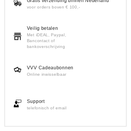
Gratis verzending binnen Nederland
voor orders boven € 100,-
Veilig betalen
Met iDEAL, Paypal,
Bancontact of
bankoverschrijving
VVV Cadeaubonnen
Online inwisselbaar
Support
telefonisch of email