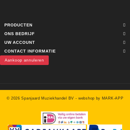
PRODUCTEN
ONS BEDRIJF
UW ACCOUNT
CONTACT INFORMATIE
Aankoop annuleren
-
© 2026 Spanjaard Muziekhandel BV
webshop by MARK-APP