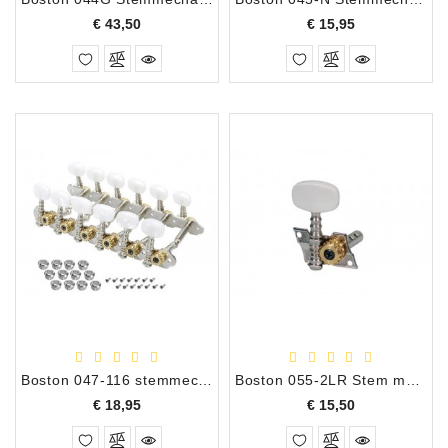
Prijs
Prijs
€ 43,50
€ 15,95
Boston 047-116 stemmechanieken voor 12-snarig gitaar
Boston 055-2LR Stem mechanieken 3+3 los
Prijs
Prijs
€ 18,95
€ 15,50