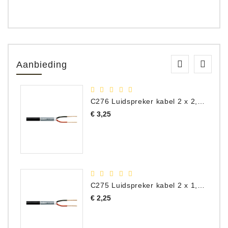
Aanbieding
C276 Luidspreker kabel 2 x 2,50 mm² (per meter)
Prijs
€ 3,25
C275 Luidspreker kabel 2 x 1,50 mm² (Per Meter)
Prijs
€ 2,25