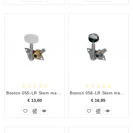
Boston 055-LR Stem mechanieken 3+3 los
Boston 056-LR Stem mechanieken 3+3 los
Prijs
Prijs
€ 13,00
€ 16,95