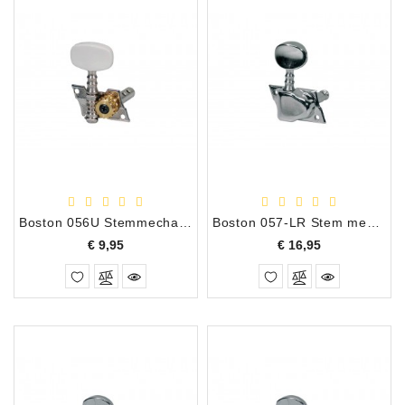
Boston 056U Stemmechanieken voor ukelele
Boston 057-LR Stem mechanieken 3+3
Prijs
Prijs
€ 9,95
€ 16,95