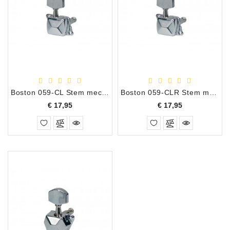
Boston 059-CL Stem mechanieken 6 Links
Boston 059-CLR Stem mechanieken 3+3
Prijs
Prijs
€ 17,95
€ 17,95