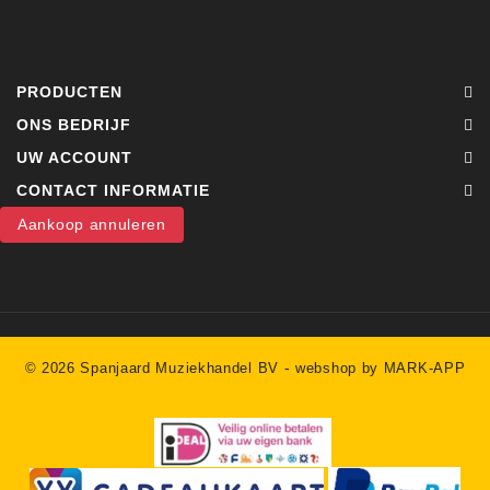
PRODUCTEN
ONS BEDRIJF
UW ACCOUNT
CONTACT INFORMATIE
Aankoop annuleren
-
© 2026 Spanjaard Muziekhandel BV
webshop by MARK-APP