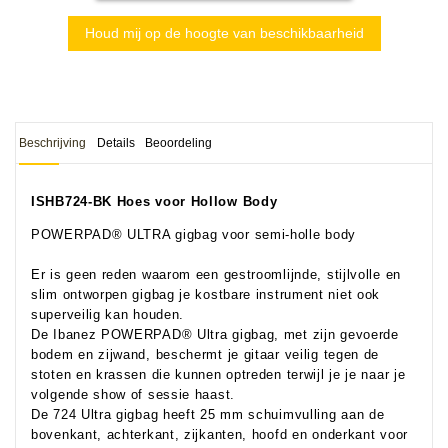
Houd mij op de hoogte van beschikbaarheid
Beschrijving
Details
Beoordeling
ISHB724-BK Hoes voor Hollow Body
POWERPAD® ULTRA gigbag voor semi-holle body
Er is geen reden waarom een gestroomlijnde, stijlvolle en
slim ontworpen gigbag je kostbare instrument niet ook
superveilig kan houden.
De Ibanez POWERPAD® Ultra gigbag, met zijn gevoerde
bodem en zijwand, beschermt je gitaar veilig tegen de
stoten en krassen die kunnen optreden terwijl je je naar je
volgende show of sessie haast.
De 724 Ultra gigbag heeft 25 mm schuimvulling aan de
bovenkant, achterkant, zijkanten, hoofd en onderkant voor