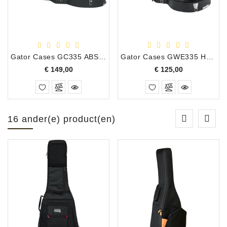
Gator Cases GC335 ABS Koffer voor 335 modellen
Gator Cases GWE335 Houten koffer voor 335 modellen
Prijs
Prijs
€ 149,00
€ 125,00
16 ander(e) product(en)