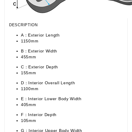
DESCRIPTION
A：Exterior Length
1150mm
B：Exterior Width
455mm
C：Exterior Depth
155mm
D：Interior Overall Length
1100mm
E：Interior Lower Body Width
405mm
F：Interior Depth
105mm
G：Interior Upper Body Width