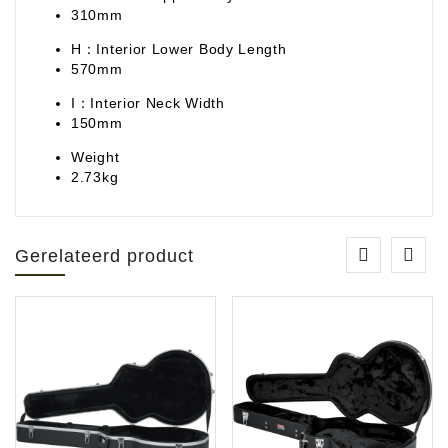
310mm
H：Interior Lower Body Length
570mm
I：Interior Neck Width
150mm
Weight
2.73kg
Gerelateerd product