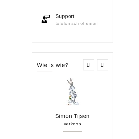
Support
telefonisch of email
Wie is wie?
Simon Tijsen
verkoop