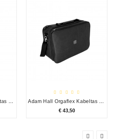
Adam Hall Orgaflex Kabeltas Medium
Adam Hall Orgaflex Kabeltas Extra Large
€ 43,50
Prijs