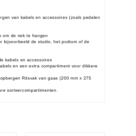
ergen van kabels en accessoires (zoals pedalen
 om de nek te hangen
r bijvoorbeeld de studio, het podium of de
de kabels en accessoires
kabels en een extra compartiment voor dikkere
 opbergen Ritsvak van gaas (200 mm x 275
are sorteercompartimenten.