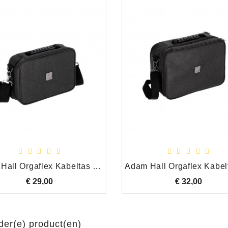
Adam Hall Orgaflex Kabeltas Small
€ 29,00
Prijs
€ 32,00
Prijs
der(e) product(en)