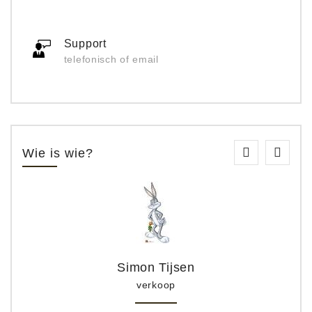
Support
telefonisch of email
Wie is wie?
Simon Tijsen
verkoop