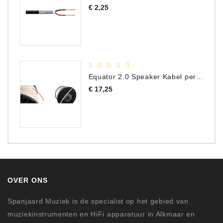
Prijs
€ 2,25
Equator 2.0 Speaker Kabel per meter
Prijs
€ 17,25
OVER ONS
Spanjaard Muziek is de specialist op het gebied van
muziekinstrumenten en HiFi apparatuur in Alkmaar en