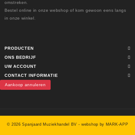
omstreken.
Bestel online in onze webshop of kom gewoon eens langs
in onze winkel.
PRODUCTEN
ONS BEDRIJF
UW ACCOUNT
CONTACT INFORMATIE
Aankoop annuleren
-
© 2026 Spanjaard Muziekhandel BV
webshop by MARK-APP