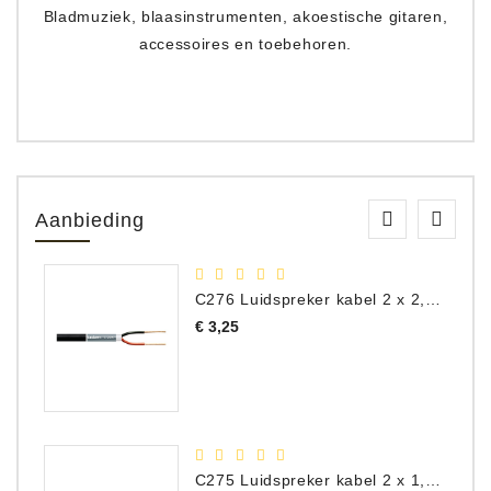
Bladmuziek, blaasinstrumenten, akoestische gitaren,
accessoires en toebehoren.
Aanbieding
C276 Luidspreker kabel 2 x 2,50 mm² (per meter)
Prijs
€ 3,25
C275 Luidspreker kabel 2 x 1,50 mm² (Per Meter)