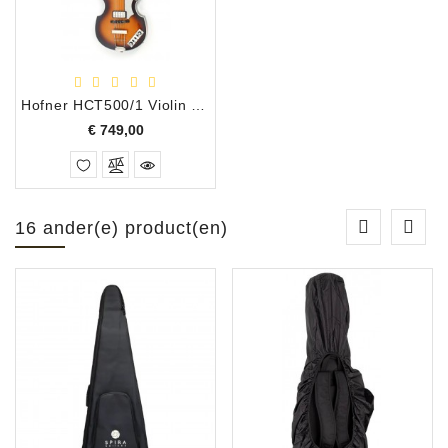
Hofner HCT500/1 Violin Bass Sunburst
Prijs
€ 749,00
16 ander(e) product(en)