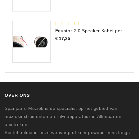
Equator 2.0 Speaker Kabel per meter
Prijs
€ 17,25
OVER ONS
Spanjaard Muziek is de specialist op het gebied van
muziekinstrumenten en HiFi apparatuur in Alkmaar en
omstreken.
Bestel online in onze webshop of kom gewoon eens langs