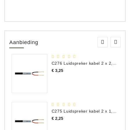
Aanbieding
C276 Luidspreker kabel 2 x 2,50 mm² (per meter)
Prijs
€ 3,25
C275 Luidspreker kabel 2 x 1,50 mm² (Per Meter)
Prijs
€ 2,25