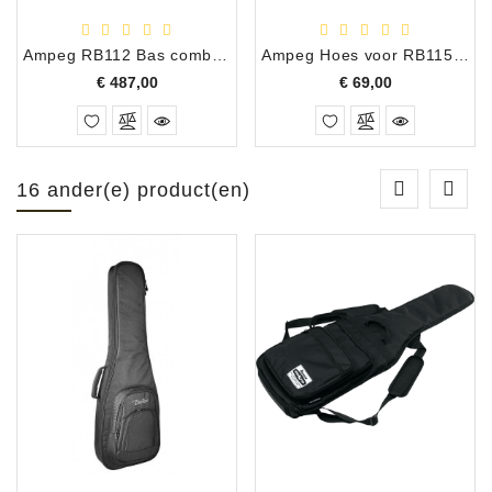
Ampeg RB112 Bas combo 100W
Ampeg Hoes voor RB115 Bas combo
Prijs
Prijs
€ 487,00
€ 69,00
16 ander(e) product(en)