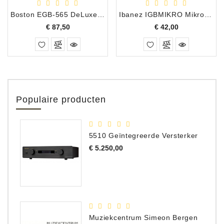
Boston EGB-565 DeLuxe gigbag Elektrische gitaar
Ibanez IGBMIKRO Mikro Electrische Gitaarhoes Zwart
Prijs
Prijs
€ 87,50
€ 42,00
Populaire producten
5510 Geïntegreerde Versterker
Prijs
€ 5.250,00
Muziekcentrum Simeon Bergen