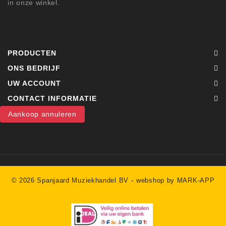
in onze winkel.
PRODUCTEN
ONS BEDRIJF
UW ACCOUNT
CONTACT INFORMATIE
Aankoop annuleren
-
© 2026 Spanjaard Muziekhandel BV
webshop by MARK-APP