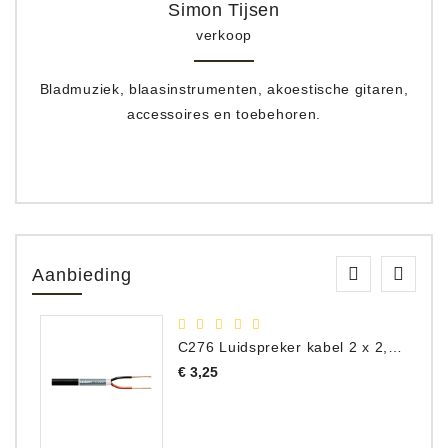
Simon Tijsen
verkoop
Bladmuziek, blaasinstrumenten, akoestische gitaren,
accessoires en toebehoren.
Aanbieding
C276 Luidspreker kabel 2 x 2,50 mm² (per meter)
Prijs
€ 3,25