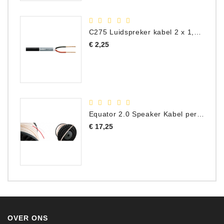
C275 Luidspreker kabel 2 x 1,50 mm² (Per Meter)
Prijs
€ 2,25
Equator 2.0 Speaker Kabel per meter
Prijs
€ 17,25
OVER ONS