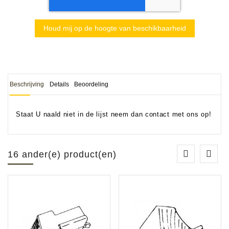
Houd mij op de hoogte van beschikbaarheid
Beschrijving
Details
Beoordeling
Staat U naald niet in de lijst neem dan contact met ons op!
16 ander(e) product(en)