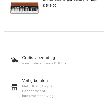
Prijs
€ 549,00
Gratis verzending
voor orders boven € 100,-
Veilig betalen
Met iDEAL, Paypal,
Bancontact of
bankoverschrijving