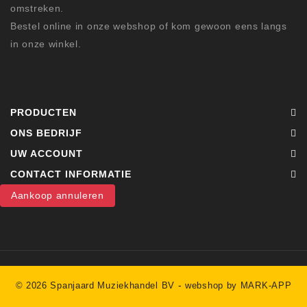
omstreken.
Bestel online in onze webshop of kom gewoon eens langs
in onze winkel.
PRODUCTEN
ONS BEDRIJF
UW ACCOUNT
CONTACT INFORMATIE
Aankoop annuleren
-
© 2026 Spanjaard Muziekhandel BV
webshop by MARK-APP