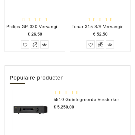
Philips GP-330 Vervangingsnaald, 0994DS
Tonar 315 S/S Vervangingsnaald B&O SP6 SP7
Prijs
Prijs
€ 26,50
€ 52,50
Populaire producten
5510 Geïntegreerde Versterker
Prijs
€ 5.250,00