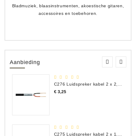
Bladmuziek, blaasinstrumenten, akoestische gitaren,
accessoires en toebehoren.
Aanbieding
C276 Luidspreker kabel 2 x 2,50 mm² (per meter)
Prijs
€ 3,25
C275 Luidspreker kabel 2 x 1,50 mm² (Per Meter)