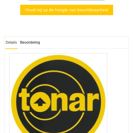
Houd mij op de hoogte van beschikbaarheid
Details
Beoordeling