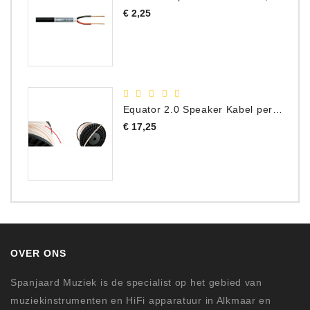
Prijs
€ 2,25
Equator 2.0 Speaker Kabel per meter
Prijs
€ 17,25
OVER ONS
Spanjaard Muziek is de specialist op het gebied van
muziekinstrumenten en HiFi apparatuur in Alkmaar en