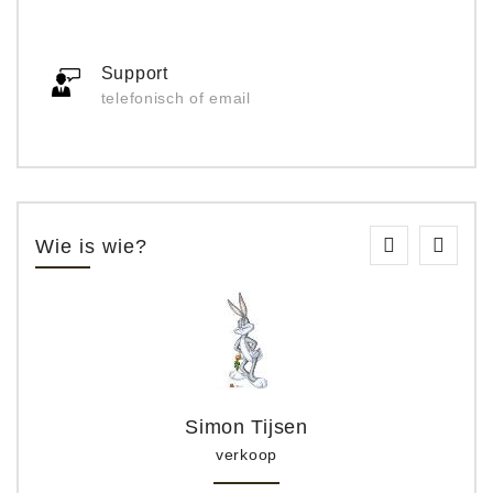
Support
telefonisch of email
Wie is wie?
Simon Tijsen
verkoop