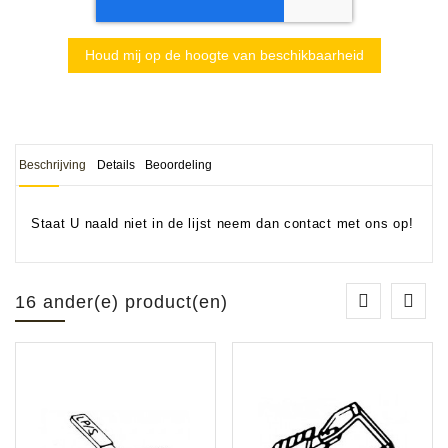
Houd mij op de hoogte van beschikbaarheid
Beschrijving
Details
Beoordeling
Staat U naald niet in de lijst neem dan contact met ons op!
16 ander(e) product(en)