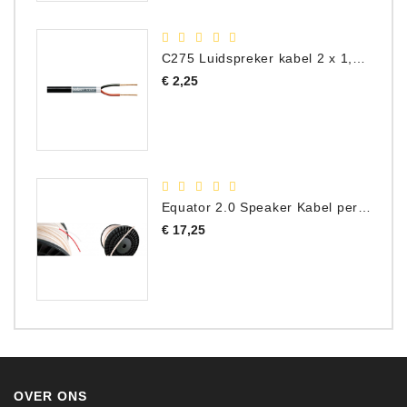
C275 Luidspreker kabel 2 x 1,50 mm² (Per Meter)
Prijs
€ 2,25
Equator 2.0 Speaker Kabel per meter
Prijs
€ 17,25
OVER ONS