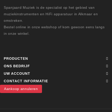
Spanjaard Muziek is de specialist op het gebied van
muziekinstrumenten en HiFi apparatuur in Alkmaar en
omstreken.
Bestel online in onze webshop of kom gewoon eens langs
in onze winkel.
PRODUCTEN
ONS BEDRIJF
UW ACCOUNT
CONTACT INFORMATIE
Aankoop annuleren