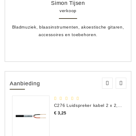
Simon Tijsen
verkoop
Bladmuziek, blaasinstrumenten, akoestische gitaren,
accessoires en toebehoren.
Aanbieding
C276 Luidspreker kabel 2 x 2,50 mm² (per meter)
Prijs
€ 3,25