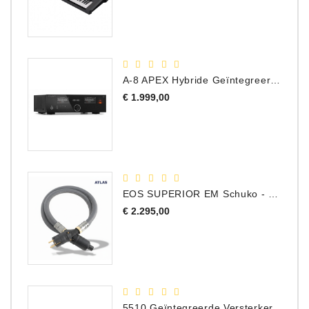
A-8 APEX Hybride Geïntegreerde Versterker
Prijs
€ 1.999,00
EOS SUPERIOR EM Schuko - C15 - Netstroom Kabel, 1.0 Meter
Prijs
€ 2.295,00
5510 Geïntegreerde Versterker