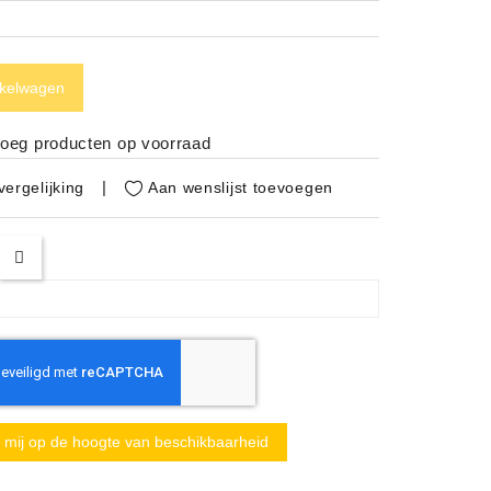
nkelwagen
noeg producten op voorraad
Aan wenslijst toevoegen
ergelijking
mij op de hoogte van beschikbaarheid