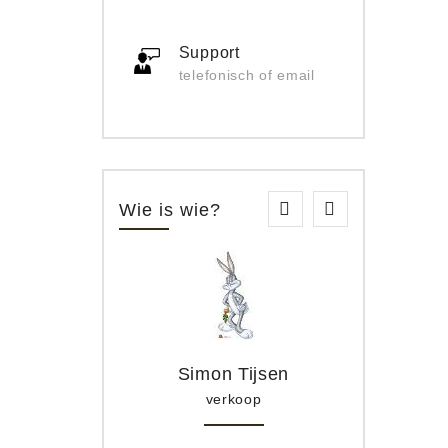
Support
telefonisch of email
Wie is wie?
Simon Tijsen
verkoop