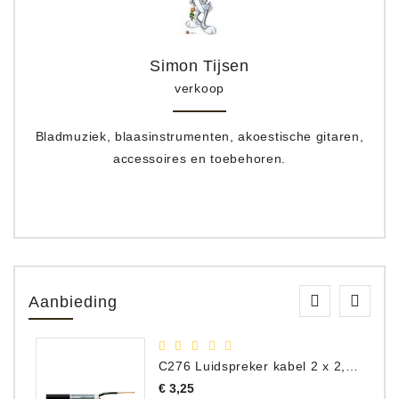
Simon Tijsen
verkoop
Bladmuziek, blaasinstrumenten, akoestische gitaren,
accessoires en toebehoren.
Aanbieding
C276 Luidspreker kabel 2 x 2,50 mm² (per meter)
Prijs
€ 3,25