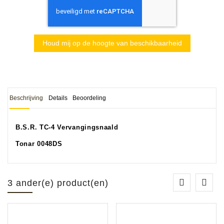
Houd mij op de hoogte van beschikbaarheid
Beschrijving
Details
Beoordeling
B.S.R. TC-4 Vervangingsnaald
Tonar 0048DS
3 ander(e) product(en)