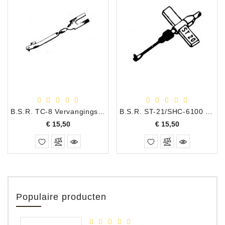
B.S.R. TC-8 Vervangingsnaald, 0048
B.S.R. ST-21/SHC-6100 Vervangingsnaald, 0556DS
Prijs
Prijs
€ 15,50
€ 15,50
Populaire producten