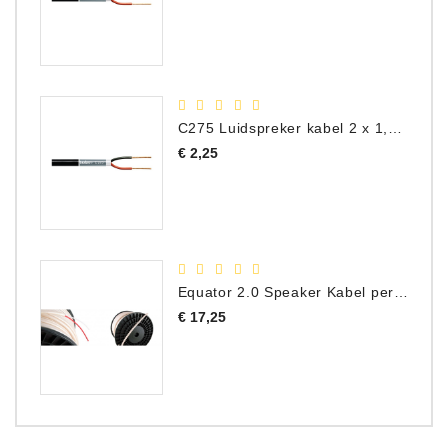
C275 Luidspreker kabel 2 x 1,50 mm² (Per Meter)
Prijs
€ 2,25
Equator 2.0 Speaker Kabel per meter
Prijs
€ 17,25