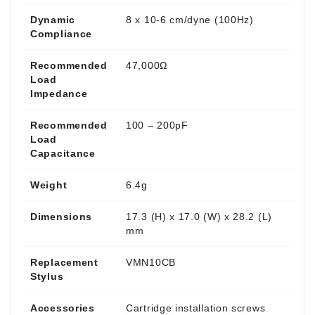
Dynamic
8 x 10-6 cm/dyne (100Hz)
Compliance
Recommended
47,000Ω
Load
Impedance
Recommended
100 – 200pF
Load
Capacitance
Weight
6.4g
Dimensions
17.3 (H) x 17.0 (W) x 28.2 (L)
mm
Replacement
VMN10CB
Stylus
Accessories
Cartridge installation screws