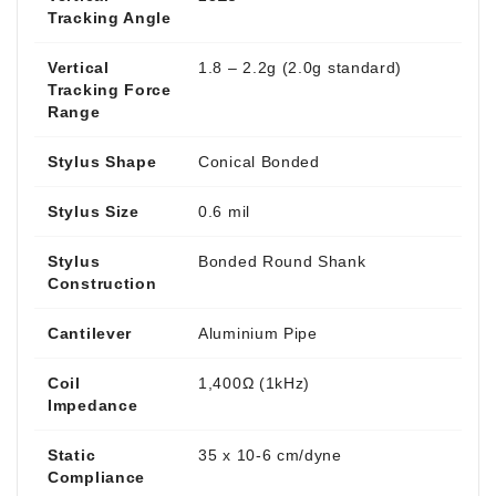
Tracking Angle
Vertical
1.8 – 2.2g (2.0g standard)
Tracking Force
Range
Stylus Shape
Conical Bonded
Stylus Size
0.6 mil
Stylus
Bonded Round Shank
Construction
Cantilever
Aluminium Pipe
Coil
1,400Ω (1kHz)
Impedance
Static
35 x 10-6 cm/dyne
Compliance