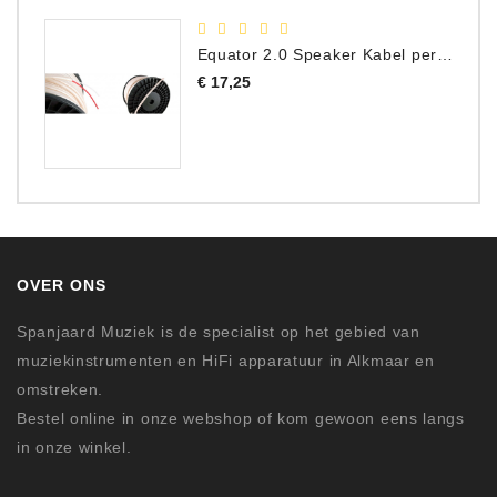
Equator 2.0 Speaker Kabel per meter
Prijs
€ 17,25
OVER ONS
Spanjaard Muziek is de specialist op het gebied van
muziekinstrumenten en HiFi apparatuur in Alkmaar en
omstreken.
Bestel online in onze webshop of kom gewoon eens langs
in onze winkel.