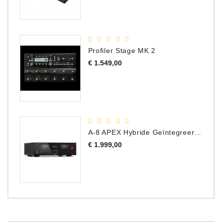
Profiler Stage MK 2
Prijs
€ 1.549,00
A-8 APEX Hybride Geïntegreerde Versterker
Prijs
€ 1.999,00