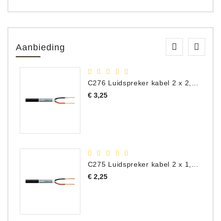
Aanbieding
C276 Luidspreker kabel 2 x 2,50 mm² (per meter)
Prijs
€ 3,25
C275 Luidspreker kabel 2 x 1,50 mm² (Per Meter)
Prijs
€ 2,25