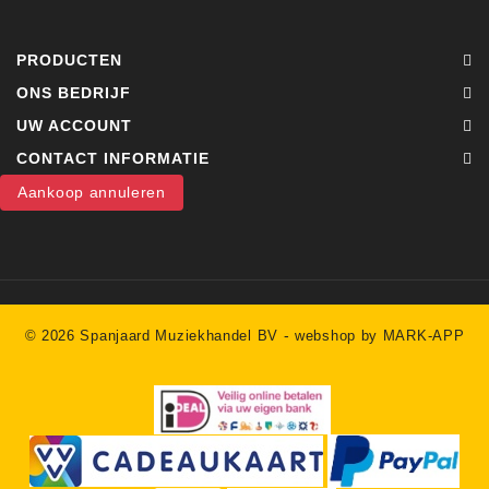
PRODUCTEN
ONS BEDRIJF
UW ACCOUNT
CONTACT INFORMATIE
Aankoop annuleren
-
© 2026 Spanjaard Muziekhandel BV
webshop by MARK-APP