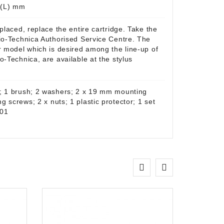
5 (L) mm
placed, replace the entire cartridge. Take the
io-Technica Authorised Service Centre. The
r model which is desired among the line-up of
o-Technica, are available at the stylus
; 1 brush; 2 washers; 2 x 19 mm mounting
 screws; 2 x nuts; 1 plastic protector; 1 set
101