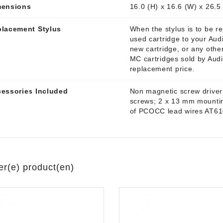
mensions
16.0 (H) x 16.6 (W) x 26.
lacement Stylus
When the stylus is to be re
used cartridge to your Aud
new cartridge, or any othe
MC cartridges sold by Audi
replacement price.
essories Included
Non magnetic screw driver
screws; 2 x 13 mm mounting
of PCOCC lead wires AT6
er(e) product(en)