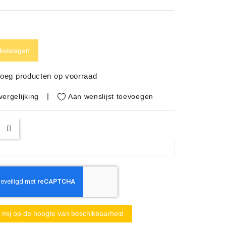
nkelwagen
noeg producten op voorraad
Aan wenslijst toevoegen
ergelijking
mij op de hoogte van beschikbaarheid