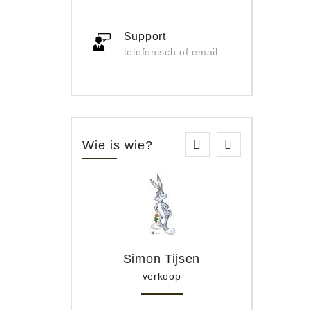
Support
telefonisch of email
Wie is wie?
Simon Tijsen
verkoop