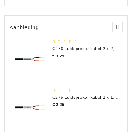
Aanbieding
C276 Luidspreker kabel 2 x 2,50 mm² (per meter)
Prijs
€ 3,25
C275 Luidspreker kabel 2 x 1,50 mm² (Per Meter)
Prijs
€ 2,25