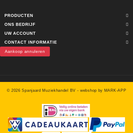
PRODUCTEN
ONS BEDRIJF
UW ACCOUNT
CONTACT INFORMATIE
Aankoop annuleren
-
© 2026 Spanjaard Muziekhandel BV
webshop by MARK-APP