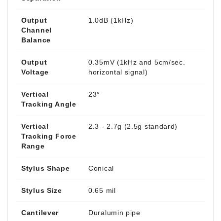
Output
1.0dB (1kHz)
Channel
Balance
Output
0.35mV (1kHz and 5cm/sec.
Voltage
horizontal signal)
Vertical
23°
Tracking Angle
Vertical
2.3 - 2.7g (2.5g standard)
Tracking Force
Range
Stylus Shape
Conical
Stylus Size
0.65 mil
Cantilever
Duralumin pipe