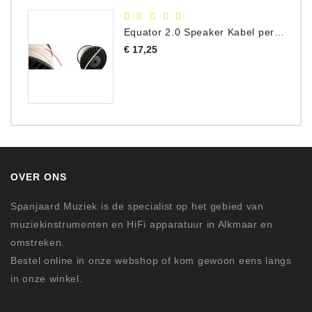
Equator 2.0 Speaker Kabel per meter
Prijs
€ 17,25
OVER ONS
Spanjaard Muziek is de specialist op het gebied van
muziekinstrumenten en HiFi apparatuur in Alkmaar en
omstreken.
Bestel online in onze webshop of kom gewoon eens langs
in onze winkel.