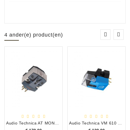
4 ander(e) product(en)
Audio Technica AT MONO 3 SP/MC Draaitafel Element
Audio Technica VM 610 MONO MM Draaitafel Element
Prijs
Prijs