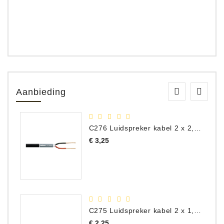
Aanbieding
C276 Luidspreker kabel 2 x 2,50 mm² (per meter)
Prijs
€ 3,25
C275 Luidspreker kabel 2 x 1,50 mm² (Per Meter)
Prijs
€ 2,25