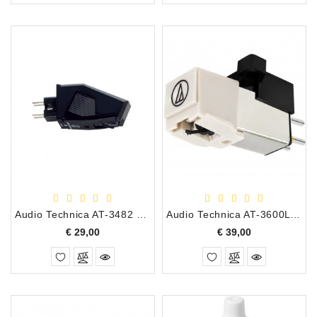
Audio Technica AT-3482 P T4P plug-in Draaitafel Element
Audio Technica AT-3600L MM Cartridge/Element
Prijs
Prijs
€ 29,00
€ 39,00