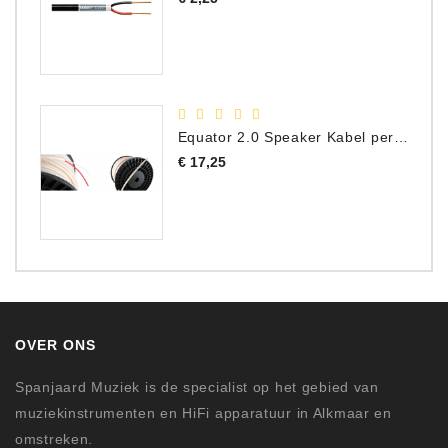
Equator 2.0 Speaker Kabel per meter
Prijs
€ 17,25
OVER ONS
Spanjaard Muziek is de specialist op het gebied van
muziekinstrumenten en HiFi apparatuur in Alkmaar en
omstreken.