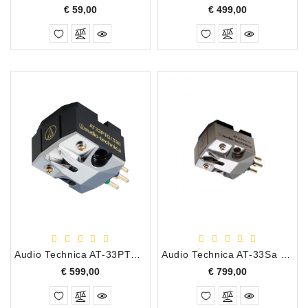
Prijs
Prijs
€ 59,00
€ 499,00
Audio Technica AT-33PTG/II Moving Coil Element/Cartridge
Audio Technica AT-33Sa Draaitafel Element
Prijs
Prijs
€ 599,00
€ 799,00