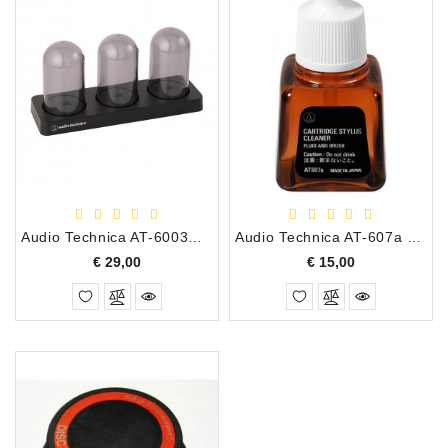
Audio Technica AT-6003R Cartridge Case/Element Houder
Audio Technica AT-607a Stylus/Naald Reiniging Vloeistof
Prijs
Prijs
€ 29,00
€ 15,00