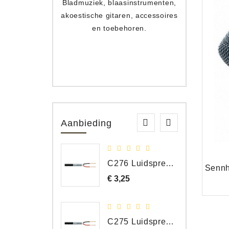
Bladmuziek, blaasinstrumenten,
Toets
akoestische gitaren, accessoires
apparat
en toebehoren.
Aanbieding
C276 Luidspreker kabel 2 x 2,50 mm² (per meter)
€ 3,25
Prijs
C275 Luidspreker kabel 2 x 1,50 mm² (Per Meter)