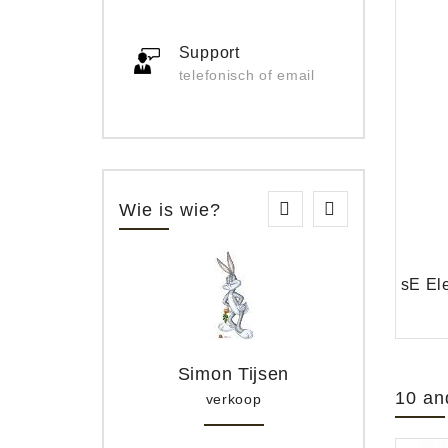
Support
telefonisch of email
Wie is wie?
Simon Tijsen
10 an
verkoop