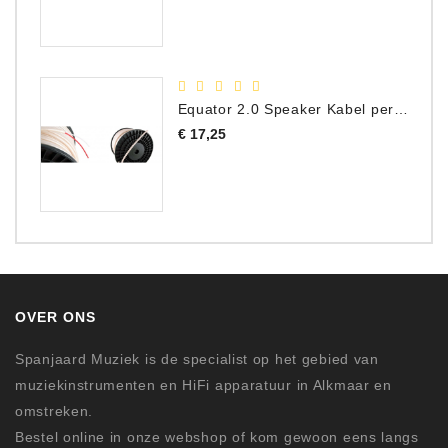
Equator 2.0 Speaker Kabel per meter
Prijs
€ 17,25
OVER ONS
Spanjaard Muziek is de specialist op het gebied van
muziekinstrumenten en HiFi apparatuur in Alkmaar en
omstreken.
Bestel online in onze webshop of kom gewoon eens langs