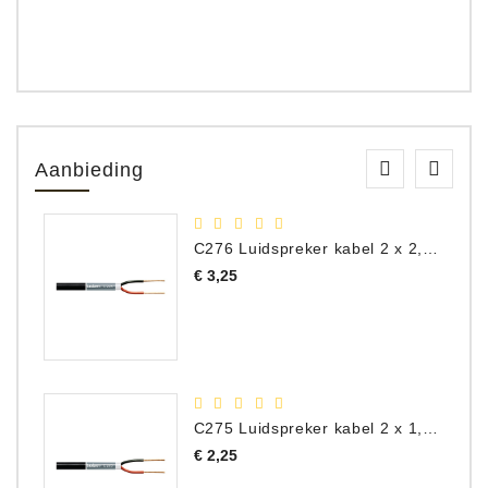
Aanbieding
C276 Luidspreker kabel 2 x 2,50 mm² (per meter)
Prijs
€ 3,25
C275 Luidspreker kabel 2 x 1,50 mm² (Per Meter)
Prijs
€ 2,25