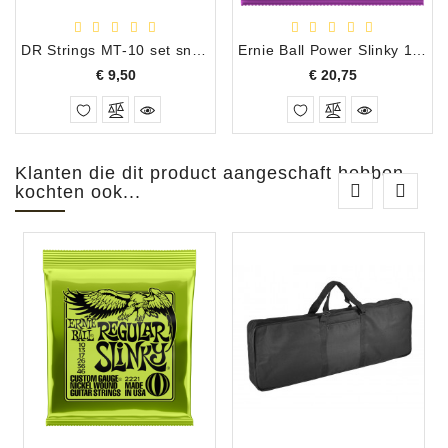
DR Strings MT-10 set snaren 10-46
Ernie Ball Power Slinky 11-48 3-pack
Prijs
Prijs
€ 9,50
€ 20,75
Klanten die dit product aangeschaft hebben
kochten ook...