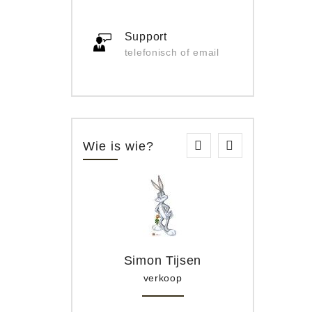
Support
telefonisch of email
Wie is wie?
Simon Tijsen
verkoop