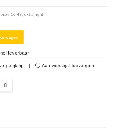
onze 10-47, extra light
nkelwagen
nel leverbaar
Aan wenslijst toevoegen
ergelijking