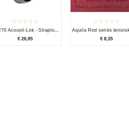
MN270 Acousti-Lok - Straplock adapter Inch
€ 26,95
Prijs
€ 8,35
Prijs