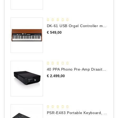
DK-61 USB Orgel Controller met Drawbars
Prijs
€ 549,00
40 PPA Phono Pre-Amp Draaitafel Voorversterker
Prijs
€ 2.499,00
PSR-E483 Portable Keyboard, 61 Toetsen