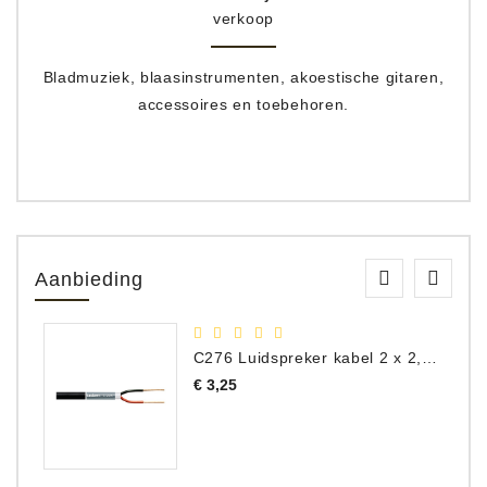
verkoop
Bladmuziek, blaasinstrumenten, akoestische gitaren,
accessoires en toebehoren.
Aanbieding
C276 Luidspreker kabel 2 x 2,50 mm² (per meter)
Prijs
€ 3,25