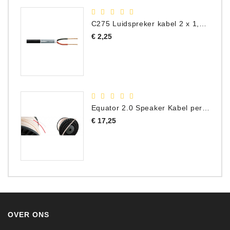
C275 Luidspreker kabel 2 x 1,50 mm² (Per Meter)
Prijs
€ 2,25
Equator 2.0 Speaker Kabel per meter
Prijs
€ 17,25
OVER ONS