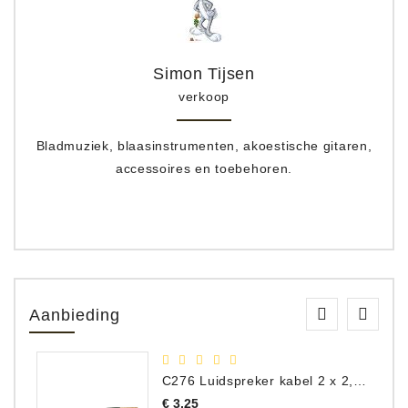
Simon Tijsen
verkoop
Bladmuziek, blaasinstrumenten, akoestische gitaren,
accessoires en toebehoren.
Aanbieding
C276 Luidspreker kabel 2 x 2,50 mm² (per meter)
Prijs
€ 3,25