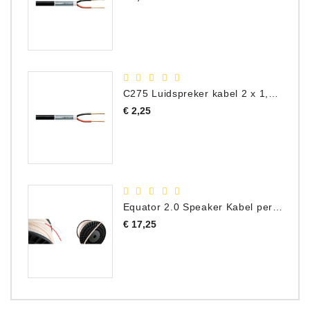
C275 Luidspreker kabel 2 x 1,50 mm² (Per Meter)
Prijs
€ 2,25
Equator 2.0 Speaker Kabel per meter
Prijs
€ 17,25