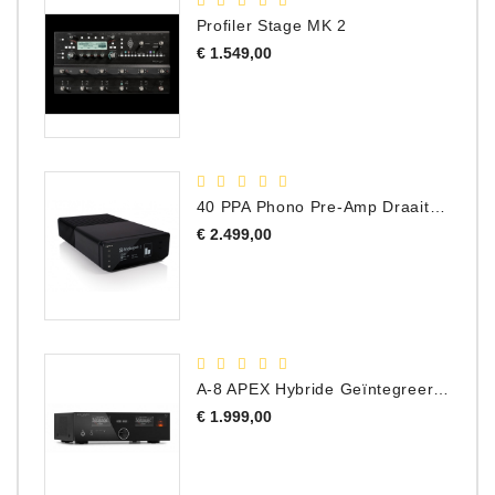
Profiler Stage MK 2
Prijs
€ 1.549,00
40 PPA Phono Pre-Amp Draaitafel Voorversterker
Prijs
€ 2.499,00
A-8 APEX Hybride Geïntegreerde Versterker
Prijs
€ 1.999,00